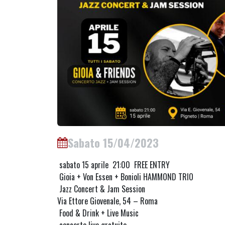
Sabato 15/04/2023
sabato 15 aprile 21:00 FREE ENTRY
Gioia + Von Essen + Bonioli HAMMOND TRIO
Jazz Concert & Jam Session
Via Ettore Giovenale, 54 – Roma
Food & Drink + Live Music