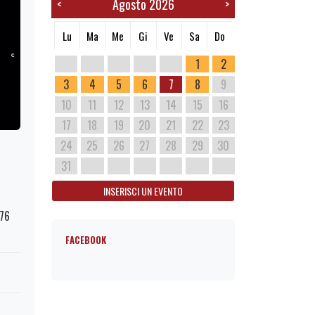
Agosto 2026
<
>
Lu
Ma
Me
Gi
Ve
Sa
Do
1
2
3
4
5
6
7
8
9
10
11
12
13
14
15
16
17
18
19
20
21
22
23
24
25
26
27
28
29
30
31
INSERISCI UN EVENTO
176
FACEBOOK