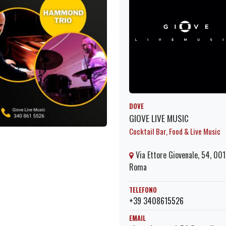
DOVE
GIOVE LIVE MUSIC
Cocktail Bar, Food & Live Music
Via Ettore Giovenale, 54, 00
Roma
TELEFONO
+39 3408615526
EMAIL