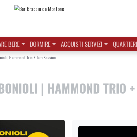
RE BERE
DORMIRE
ACQUISTI SERVIZI
QUARTIER
nioli | Hammond Trio + Jam Session
 BONIOLI | HAMMOND TRIO +