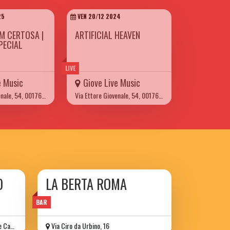
25
VEN 20/12 2024
OM CERTOSA |
ARTIFICIAL HEAVEN
PECIAL
LIVE
e Music
Giove Live Music
Via Ettore Giovenale, 54, 00176 Roma
Via Ettore Giovenale, 54, 00176 Roma
O
LA BERTA ROMA
BAR
ilina
Via Ciro da Urbino, 16