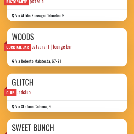
trattoria pizzeria
RISTORANTE
Via Attilio Zuccagni Orlandini, 5
WOODS
aperitif | restaurant | lounge bar
COCKTAIL BAR
Via Roberto Malatesta, 67-71
GLITCH
Soundclub
CLUB
Via Stefano Colonna, 9
SWEET BUNCH