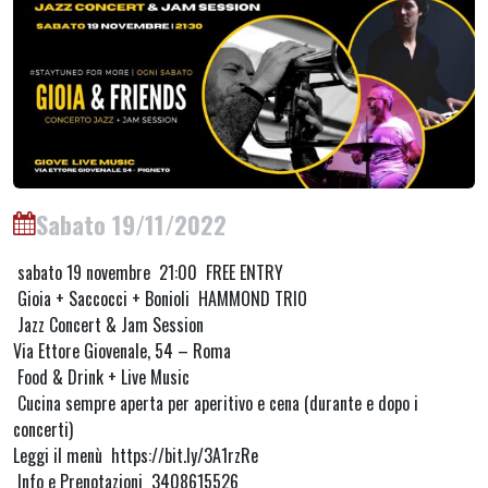
Sabato 19/11/2022
sabato 19 novembre 21:00 FREE ENTRY
Gioia + Saccocci + Bonioli HAMMOND TRIO
Jazz Concert & Jam Session
Via Ettore Giovenale, 54 – Roma
Food & Drink + Live Music
Cucina sempre aperta per aperitivo e cena (durante e dopo i
concerti)
Leggi il menù https://bit.ly/3A1rzRe
Info e Prenotazioni 3408615526