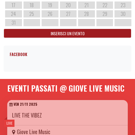
17
18
19
20
21
22
23
24
25
26
27
28
29
30
31
INSERISCI UN EVENTO
FACEBOOK
EVENTI PASSATI @ GIOVE LIVE MUSIC
VEN 21/11 2025
LIVE THE VIBEZ
LIVE
Giove Live Music