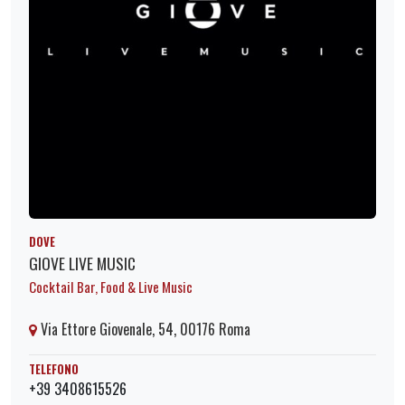
DOVE
GIOVE LIVE MUSIC
Cocktail Bar, Food & Live Music
Via Ettore Giovenale, 54, 00176 Roma
TELEFONO
+39 3408615526