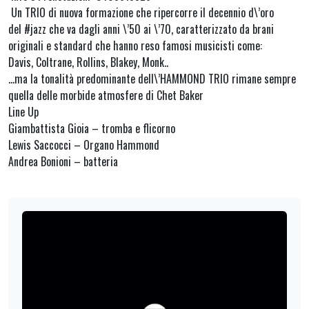
Un TRIO di nuova formazione che ripercorre il decennio d\’oro
del #jazz che va dagli anni \’50 ai \’70, caratterizzato da brani
originali e standard che hanno reso famosi musicisti come:
Davis, Coltrane, Rollins, Blakey, Monk..
…ma la tonalità predominante dell\’HAMMOND TRIO rimane sempre
quella delle morbide atmosfere di Chet Baker
Line Up
Giambattista Gioia – tromba e flicorno
Lewis Saccocci – Organo Hammond
Andrea Bonioni – batteria