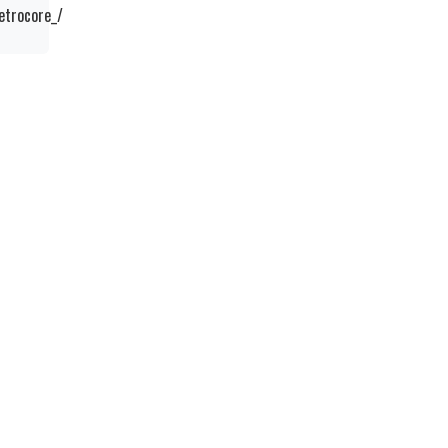
etrocore_/