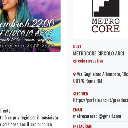
DOVE
METROCORE CIRCOLO ARCI
circolo ricreativo
Via Guglielmo Albimonte, 18c
00176 Roma RM
SITO WEB
https://portale.arci.it/preade
ffects.
EMAIL
metrocorearci@gmail.com
e è un privilegio per il musicista
 sola cosa con il suo pubblico.
INSTAGRAM