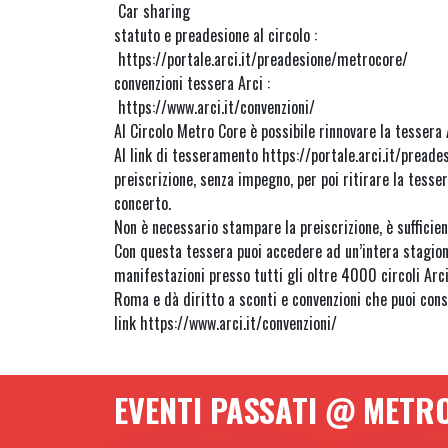
Car sharing
statuto e preadesione al circolo :
https://portale.arci.it/preadesione/metrocore/
convenzioni tessera Arci :
https://www.arci.it/convenzioni/
Al Circolo Metro Core è possibile rinnovare la tessera A
Al link di tesseramento https://portale.arci.it/preade
preiscrizione, senza impegno, per poi ritirare la tesse
concerto.
Non è necessario stampare la preiscrizione, è sufficient
Con questa tessera puoi accedere ad un’intera stagione
manifestazioni presso tutti gli oltre 4000 circoli Arci
Roma e dà diritto a sconti e convenzioni che puoi cons
link https://www.arci.it/convenzioni/
EVENTI PASSATI @ METR