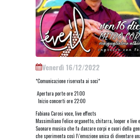
Venerdì 16/12/2022
*Comunicazione riservata ai soci*
Apertura porte ore 21:00
Inizio concerti ore 22:00
Fabiana Carosi voce, live effects
Massimiliano Felice organetto, chitarra, looper e live e
Suonare musica che fa danzare corpi e cuori della gent
che sperimenta così l\’emozione unica di diventare una