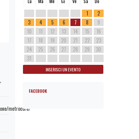
Lu
Ma
Me
Gi
Ve
Sa
Do
1
2
3
4
5
6
7
8
9
10
11
12
13
14
15
16
17
18
19
20
21
22
23
24
25
26
27
28
29
30
31
INSERISCI UN EVENTO
,
FACEBOOK
sione/metrocore/