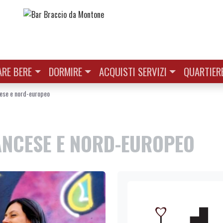
RE BERE
DORMIRE
ACQUISTI SERVIZI
QUARTIER
cese e nord-europeo
RANCESE E NORD-EUROPEO