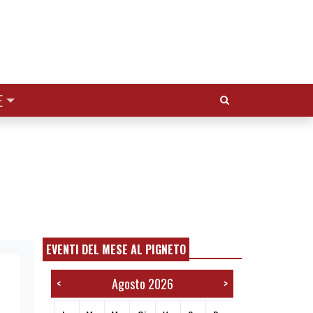
Cerca:
E
EVENTI DEL MESE AL PIGNETO
Agosto 2026
<
>