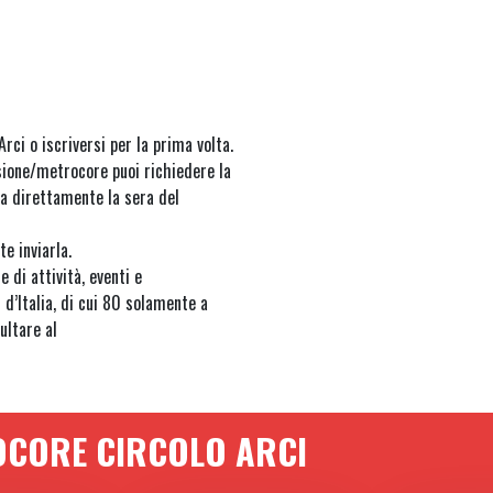
rci o iscriversi per la prima volta.
sione/metrocore puoi richiedere la
ra direttamente la sera del
e inviarla.
 di attività, eventi e
 d’Italia, di cui 80 solamente a
ultare al
OCORE CIRCOLO ARCI