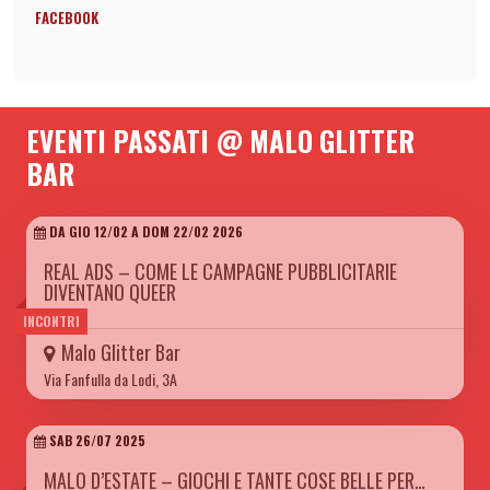
FACEBOOK
EVENTI PASSATI @ MALO GLITTER
BAR
DA GIO 12/02 A DOM 22/02 2026
REAL ADS – COME LE CAMPAGNE PUBBLICITARIE
DIVENTANO QUEER
INCONTRI
Malo Glitter Bar
Via Fanfulla da Lodi, 3A
SAB 26/07 2025
MALO D’ESTATE – GIOCHI E TANTE COSE BELLE PER…