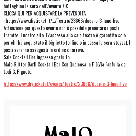
botteghino la sera dell\’evento 7 €
CLICCA QUI PER ACQUISTARE LA PREVENDITA
: https://www.diyticket.it/…/Teatro/23666/duca-e-3-lune-live
Attenzione per questo evento non è possibile prenotare i posti
tramite il nostro sito. L\’accesso alla sala teatro è garantito solo
per chi ha acquistato il biglietto (online o in cassa la sera stessa). I
posti saranno assegnati in ordine di arrivo.
Sala Cocktail Bar Ingresso gratuito
Malo Glitter BarIl Cocktail Bar Con Qualcosa In Più.Via Fanfulla da
Lodi 3, Pigneto.
https://www.diyticket.it/events/Teatro/23666/duca-e-3-lune-live