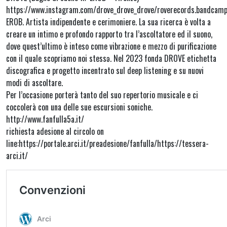
https://www.instagram.com/drove_drove_drove/roverecords.bandcam
EROB. Artista indipendente e cerimoniere. La sua ricerca è volta a
creare un intimo e profondo rapporto tra l’ascoltatore ed il suono,
dove quest’ultimo è inteso come vibrazione e mezzo di purificazione
con il quale scopriamo noi stessə. Nel 2023 fonda DROVE etichetta
discografica e progetto incentrato sul deep listening e su nuovi
modi di ascoltare.
Per l’occasione porterà tanto del suo repertorio musicale e ci
coccolerà con una delle sue escursioni soniche.
http://www.fanfulla5a.it/
richiesta adesione al circolo on
line:https://portale.arci.it/preadesione/fanfulla/https://tessera-
arci.it/