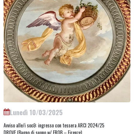
Lunedì 10/03/2025
Avviso alle/i socƏ: ingresso con tessera ARCI 2024/25
DROVE (Bagno di suono w/ EROB – Firenze)