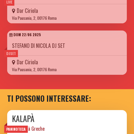
LIVE
Dar Ciriola
Via Pausania, 2, 00176 Roma
DOM 22/06 2025
STEFANO DI NICOLA DJ SET
DJSET
Dar Ciriola
Via Pausania, 2, 00176 Roma
TI POSSONO INTERESSARE:
KALAPÀ
Specialità Greche
PANINOTECA