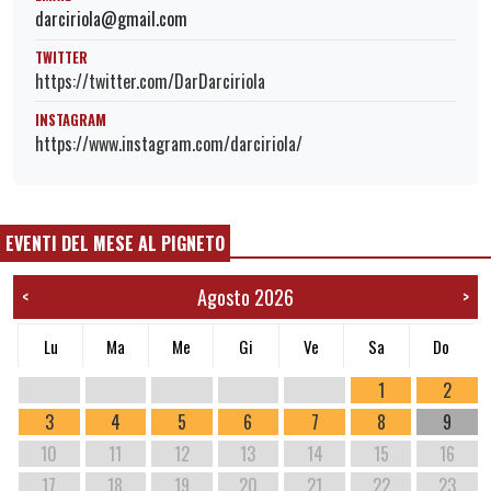
darciriola@gmail.com
TWITTER
https://twitter.com/DarDarciriola
INSTAGRAM
https://www.instagram.com/darciriola/
EVENTI DEL MESE AL PIGNETO
Agosto 2026
<
>
Lu
Ma
Me
Gi
Ve
Sa
Do
1
2
3
4
5
6
7
8
9
10
11
12
13
14
15
16
17
18
19
20
21
22
23