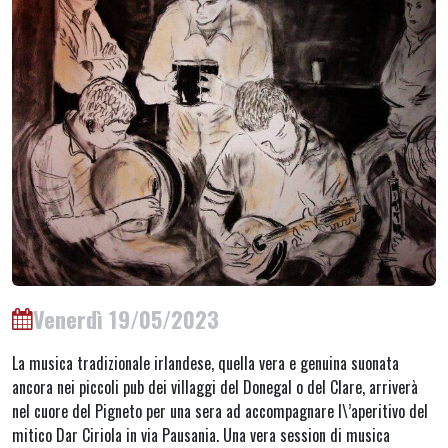
Venerdì 19/05/2023
La musica tradizionale irlandese, quella vera e genuina suonata
ancora nei piccoli pub dei villaggi del Donegal o del Clare, arriverà
nel cuore del Pigneto per una sera ad accompagnare l\’aperitivo del
mitico Dar Ciriola in via Pausania. Una vera session di musica