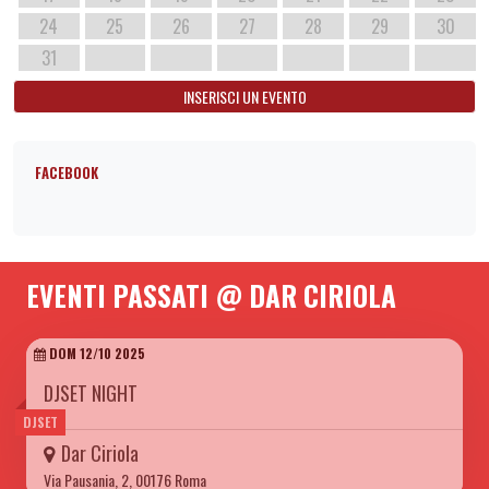
24
25
26
27
28
29
30
31
INSERISCI UN EVENTO
FACEBOOK
EVENTI PASSATI @ DAR CIRIOLA
DOM 12/10 2025
DJSET NIGHT
DJSET
Dar Ciriola
Via Pausania, 2, 00176 Roma