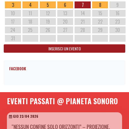
3
4
5
6
7
8
9
10
11
12
13
14
15
16
17
18
19
20
21
22
23
24
25
26
27
28
29
30
31
INSERISCI UN EVENTO
FACEBOOK
EVENTI PASSATI @ PIANETA SONORO
GIO 23/04 2026
“NESSUN CONFINE SOLO ORIZZONTI” – PROIEZIONE,