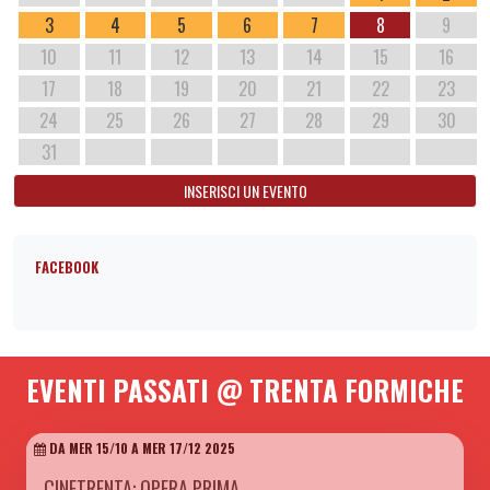
3
4
5
6
7
8
9
10
11
12
13
14
15
16
17
18
19
20
21
22
23
24
25
26
27
28
29
30
31
INSERISCI UN EVENTO
FACEBOOK
EVENTI PASSATI @ TRENTA FORMICHE
DA MER 15/10 A MER 17/12 2025
CINETRENTA: OPERA PRIMA