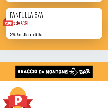
FANFULLA 5/A
circolo ARCI
CLUB
Via Fanfulla da Lodi, 5a