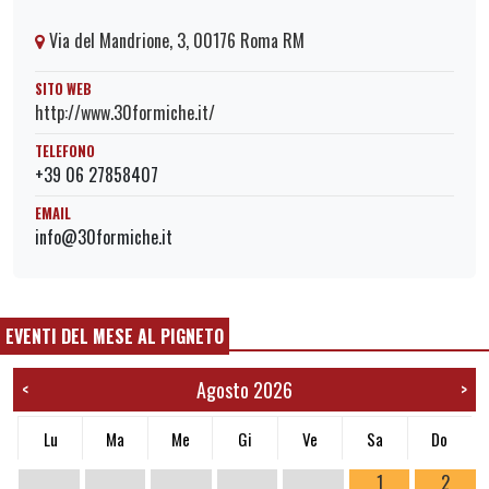
Via del Mandrione, 3, 00176 Roma RM
SITO WEB
http://www.30formiche.it/
TELEFONO
+39 06 27858407
EMAIL
info@30formiche.it
EVENTI DEL MESE AL PIGNETO
Agosto 2026
<
>
Lu
Ma
Me
Gi
Ve
Sa
Do
1
2