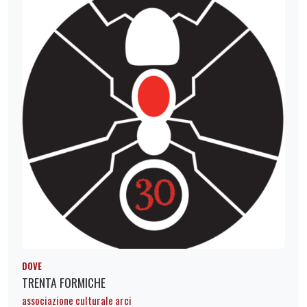
DOVE
TRENTA FORMICHE
associazione culturale arci