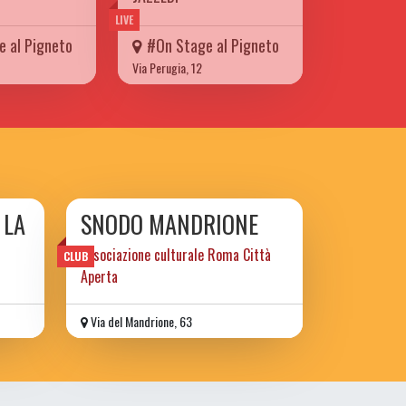
LIVE
 al Pigneto
#On Stage al Pigneto
Via Perugia, 12
 LA
SNODO MANDRIONE
associazione culturale Roma Città
CLUB
Aperta
Via del Mandrione, 63