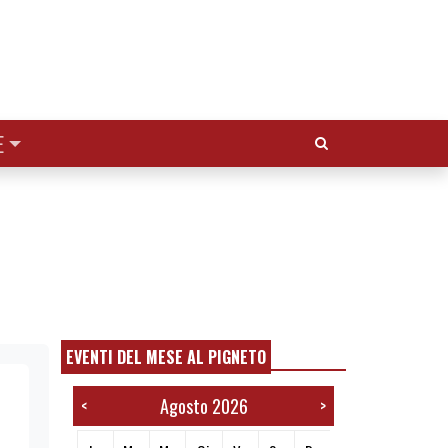
Cerca:
E
EVENTI DEL MESE AL PIGNETO
Agosto 2026
<
>