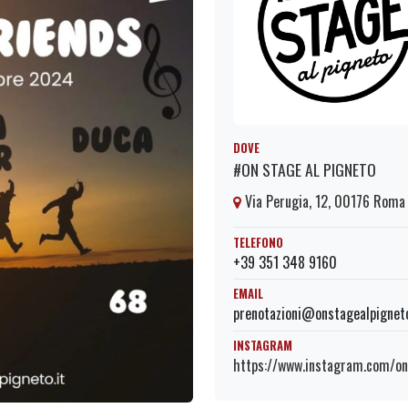
DOVE
#ON STAGE AL PIGNETO
Via Perugia, 12, 00176 Rom
TELEFONO
+39 351 348 9160
EMAIL
prenotazioni@onstagealpigneto
INSTAGRAM
https://www.instagram.com/on