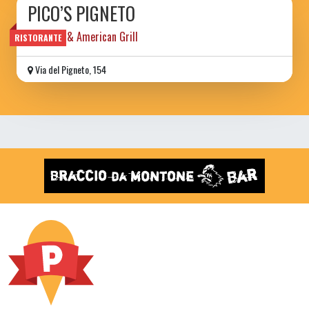
PICO’S PIGNETO
Taqueria & American Grill
RISTORANTE
Via del Pigneto, 154