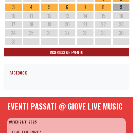
3
4
5
6
7
8
9
10
11
12
13
14
15
16
17
18
19
20
21
22
23
24
25
26
27
28
29
30
31
INSERISCI UN EVENTO
FACEBOOK
EVENTI PASSATI @ GIOVE LIVE MUSIC
VEN 21/11 2025
LIVE THE VIBEZ