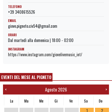
TELEFONO
+39 3408615526
EMAIL
giove.pigneto.civ54@gmail.com
ORARI
Dal martedì alla domenica | 18:00 - 02:00
INSTAGRAM
https://www.instagram.com/giovelivemusic_int/
EVENTI DEL MESE AL PIGNETO
Agosto 2026
<
>
Lu
Ma
Me
Gi
Ve
Sa
Do
1
2