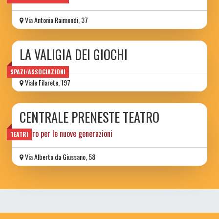
Via Antonio Raimondi, 37
LA VALIGIA DEI GIOCHI
SPAZI/ASSOCIAZIONI
Viale Filarete, 197
CENTRALE PRENESTE TEATRO
teatro per le nuove generazioni
TEATRI
Via Alberto da Giussano, 58