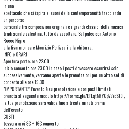
in uno
spettacolo che si ispira ai suoni della contemporaneità tracciando
un percorso
personale tra composizioni originali e i grandi classici della musica
tradizionale salentina, tutto da ascoltare. Sul palco con Antonio
Rocco Nigro
alla fisarmonica e Maurizio Pellizzari alla chitarra.
INFO e ORARI
Apertura porte: ore 22:00
Inizio concerto ore 23.00 in caso i posti dovessero esaurirsi solo
successivamente, verranno aperte le prenotazioni per un altro set di
concerto alle ore 19.30 .
*IMPORTANTE* l’evento è su prenotazione e con postI limitati,
prenota al seguente modulo https://forms.gle/ETLqtMfYGpVuYoSf9 ,
la tua prenotazione sarà valida fino a trenta minuti prima
dell’evento.
COSTI
tessera arci 8€ + 16€ concerto