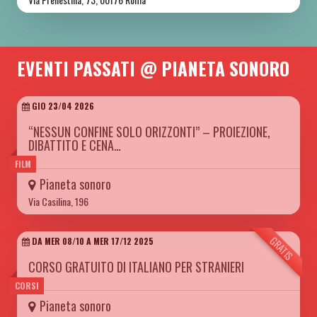
EVENTI PASSATI @ PIANETA SONORO
GIO 23/04 2026
“NESSUN CONFINE SOLO ORIZZONTI” – PROIEZIONE,
DIBATTITO E CENA…
FILM
Pianeta sonoro
Via Casilina, 196
GRATIS
DA MER 08/10 A MER 17/12 2025
CORSO GRATUITO DI ITALIANO PER STRANIERI
CORSI
Pianeta sonoro