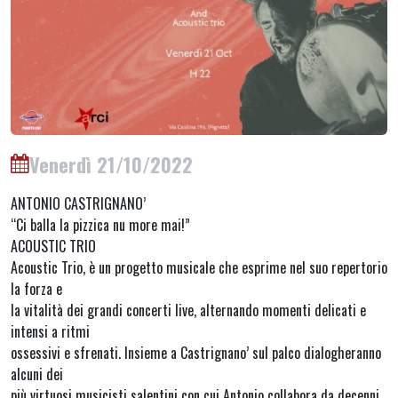
Venerdì 21/10/2022
ANTONIO CASTRIGNANO’
“Ci balla la pizzica nu more mai!”
ACOUSTIC TRIO
Acoustic Trio, è un progetto musicale che esprime nel suo repertorio
la forza e
la vitalità dei grandi concerti live, alternando momenti delicati e
intensi a ritmi
ossessivi e sfrenati. Insieme a Castrignano’ sul palco dialogheranno
alcuni dei
più virtuosi musicisti salentini con cui Antonio collabora da decenni