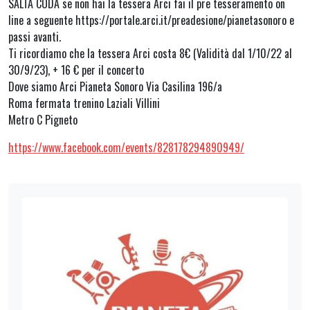
SALTA CODA se non hai la tessera Arci fai il pre tesseramento on
line a seguente https://portale.arci.it/preadesione/pianetasonoro e
passi avanti.
Ti ricordiamo che la tessera Arci costa 8€ (Validità dal 1/10/22 al
30/9/23), + 16 € per il concerto
Dove siamo Arci Pianeta Sonoro Via Casilina 196/a
Roma fermata trenino Laziali Villini
Metro C Pigneto
https://www.facebook.com/events/828178294890949/