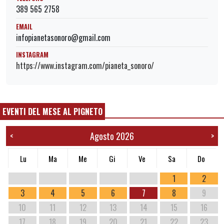
389 565 2758
EMAIL
infopianetasonoro@gmail.com
INSTAGRAM
https://www.instagram.com/pianeta_sonoro/
EVENTI DEL MESE AL PIGNETO
Agosto 2026
<
>
Lu
Ma
Me
Gi
Ve
Sa
Do
1
2
3
4
5
6
7
8
9
10
11
12
13
14
15
16
17
18
19
20
21
22
23