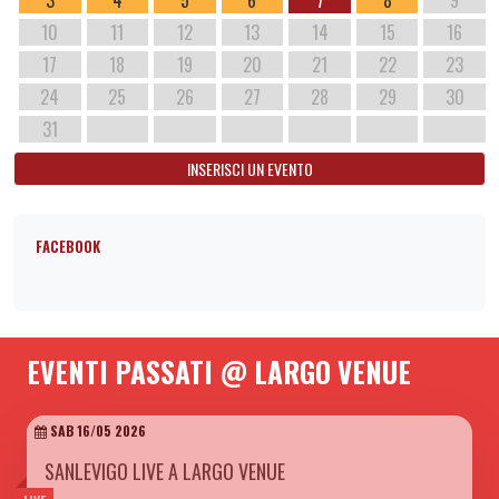
3
4
5
6
7
8
9
10
11
12
13
14
15
16
17
18
19
20
21
22
23
24
25
26
27
28
29
30
31
INSERISCI UN EVENTO
FACEBOOK
EVENTI PASSATI @ LARGO VENUE
SAB 16/05 2026
SANLEVIGO LIVE A LARGO VENUE