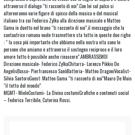
attraverso il dialogo “ti racconto di noi”.Con lei sul palco si
alterneranno varie figure di spicco della musica e del musical
italiano tra cui Federico Zylka alla direzione musicale e Matteo
Guma in duetto nel brano “ti racconto di noi”.il messaggio che la
cantautrice romana vuole trasmettere sta tutto in queste due righe
: “ la cosa più importante che abbiamo nella nostra vita sono le
persone che amiamo e attraverso il sostegno reciproco e il loro
amore tutto è possibile anche rinascere”.AMBRASSEMOI
Direzione musicale- Federico ZylkaChitarra- Lorenzo Pikkio De
AngelisBasso- Pierfrancesco SanòBatteria- Matteo DragoniVocalist-
Silvia SantoroGuest: Matteo Guma “ti racconto di noi”Mauro De Maio
“il tetto del mondo”
MGMT- MieleCostumi- La Divina costumiGrafiche e contenuti social
– Federica Terribile, Caterina Rossi.