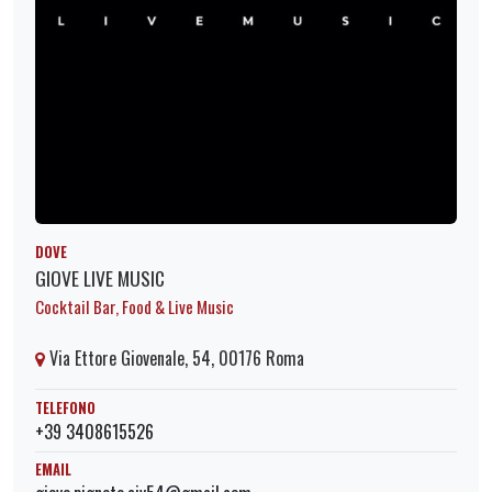
DOVE
GIOVE LIVE MUSIC
Cocktail Bar, Food & Live Music
Via Ettore Giovenale, 54, 00176 Roma
TELEFONO
+39 3408615526
EMAIL