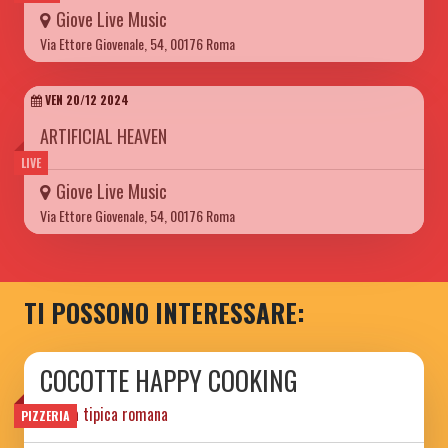
Giove Live Music
Via Ettore Giovenale, 54, 00176 Roma
VEN 20/12 2024
ARTIFICIAL HEAVEN
LIVE
Giove Live Music
Via Ettore Giovenale, 54, 00176 Roma
TI POSSONO INTERESSARE:
COCOTTE HAPPY COOKING
cucina tipica romana
PIZZERIA