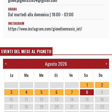
giove.pigneto.civ54@gmail.com
ORARI
Dal martedì alla domenica | 18:00 - 02:00
INSTAGRAM
https://www.instagram.com/giovelivemusic_int/
EVENTI DEL MESE AL PIGNETO
Agosto 2026
<
>
Lu
Ma
Me
Gi
Ve
Sa
Do
1
2
3
4
5
6
7
8
9
10
11
12
13
14
15
16
17
18
19
20
21
22
23