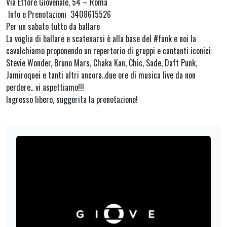
Via Ettore Giovenale, 54 – Roma
Info e Prenotazioni 3408615526
Per un sabato tutto da ballare
La voglia di ballare e scatenarsi è alla base del #funk e noi la
cavalchiamo proponendo un repertorio di gruppi e cantanti iconici:
Stevie Wonder, Bruno Mars, Chaka Kan, Chic, Sade, Daft Punk,
Jamiroquei e tanti altri ancora..due ore di musica live da non
perdere.. vi aspettiamo!!!
Ingresso libero, suggerita la prenotazione!