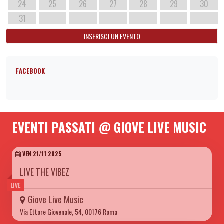
24
25
26
27
28
29
30
31
INSERISCI UN EVENTO
FACEBOOK
EVENTI PASSATI @ GIOVE LIVE MUSIC
VEN 21/11 2025
LIVE THE VIBEZ
LIVE
Giove Live Music
Via Ettore Giovenale, 54, 00176 Roma