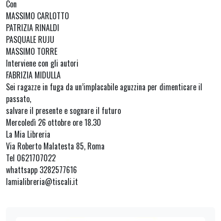
Con
MASSIMO CARLOTTO
PATRIZIA RINALDI
PASQUALE RUJU
MASSIMO TORRE
Interviene con gli autori
FABRIZIA MIDULLA
Sei ragazze in fuga da un’implacabile aguzzina per dimenticare il
passato,
salvare il presente e sognare il futuro
Mercoledì 26 ottobre ore 18.30
La Mia Libreria
Via Roberto Malatesta 85, Roma
Tel 0621707022
whattsapp 3282577616
lamialibreria@tiscali.it