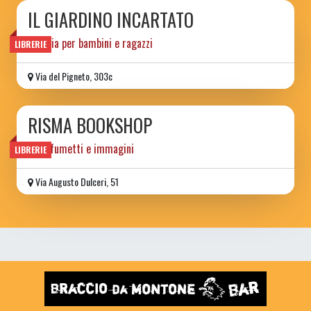
IL GIARDINO INCARTATO
libreria per bambini e ragazzi
LIBRERIE
Via del Pigneto, 303c
RISMA BOOKSHOP
libri, fumetti e immagini
LIBRERIE
Via Augusto Dulceri, 51