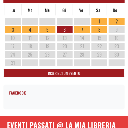
Lu
Ma
Me
Gi
Ve
Sa
Do
1
2
3
4
5
6
7
8
9
10
11
12
13
14
15
16
17
18
19
20
21
22
23
24
25
26
27
28
29
30
31
INSERISCI UN EVENTO
FACEBOOK
EVENTI PASSATI @ LA MIA LIBRERIA