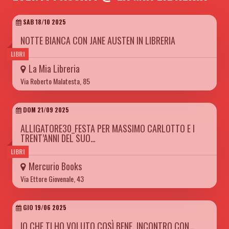
SAB 18/10 2025
NOTTE BIANCA CON JANE AUSTEN IN LIBRERIA
LIBRI
La Mia Libreria
Via Roberto Malatesta, 85
DOM 21/09 2025
ALLIGATORE30_FESTA PER MASSIMO CARLOTTO E I
TRENT’ANNI DEL SUO…
LIBRI
Mercurio Books
Via Ettore Giovenale, 43
GIO 19/06 2025
IO CHE TI HO VOLUTO COSÌ BENE. INCONTRO CON…