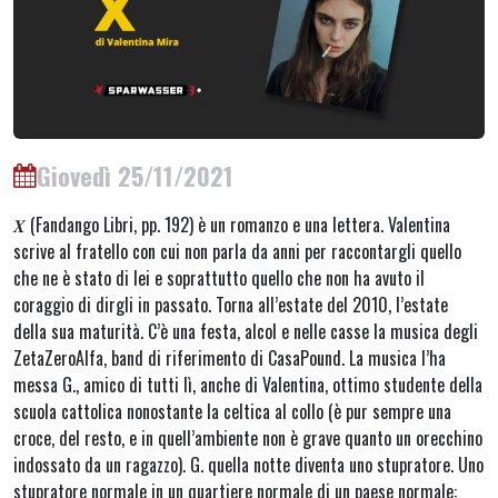
Giovedì 25/11/2021
𝑿 (Fandango Libri, pp. 192) è un romanzo e una lettera. Valentina
scrive al fratello con cui non parla da anni per raccontargli quello
che ne è stato di lei e soprattutto quello che non ha avuto il
coraggio di dirgli in passato. Torna all’estate del 2010, l’estate
della sua maturità. C’è una festa, alcol e nelle casse la musica degli
ZetaZeroAlfa, band di riferimento di CasaPound. La musica l’ha
messa G., amico di tutti lì, anche di Valentina, ottimo studente della
scuola cattolica nonostante la celtica al collo (è pur sempre una
croce, del resto, e in quell’ambiente non è grave quanto un orecchino
indossato da un ragazzo). G. quella notte diventa uno stupratore. Uno
stupratore normale in un quartiere normale di un paese normale: