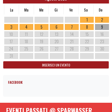
Lu
Ma
Me
Gi
Ve
Sa
Do
1
2
3
4
5
6
7
8
9
10
11
12
13
14
15
16
17
18
19
20
21
22
23
24
25
26
27
28
29
30
31
INSERISCI UN EVENTO
FACEBOOK
EVENTI PASSATI @ SPARWASSER