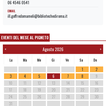
06 4546 0541
EMAIL
ill.goffredomameli@bibliotechediroma.it
EVENTI DEL MESE AL PIGNETO
Agosto 2026
<
>
Lu
Ma
Me
Gi
Ve
Sa
Do
1
2
3
4
5
6
7
8
9
10
11
12
13
14
15
16
17
18
19
20
21
22
23
24
25
26
27
28
29
30
31