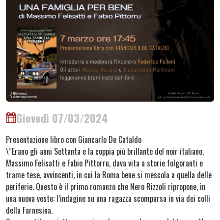
Giovedì 07/03/2024
Presentazione libro con Giancarlo De Cataldo
\”Erano gli anni Settanta e la coppia più brillante del noir italiano,
Massimo Felisatti e Fabio Pittorru, dava vita a storie folgoranti e
trame tese, avvincenti, in cui la Roma bene si mescola a quella delle
periferie. Questo è il primo romanzo che Nero Rizzoli ripropone, in
una nuova veste: l’indagine su una ragazza scomparsa in via dei colli
della Farnesina.