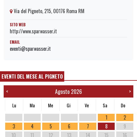
Via del Pigneto, 215, 00176 Roma RM
SITO WEB
http://www.sparwasser.it
EMAIL
eventi@sparwasser.it
EVENTI DEL MESE AL PIGNETO
Agosto 2026
<
>
Lu
Ma
Me
Gi
Ve
Sa
Do
1
2
3
4
5
6
7
8
9
10
11
12
13
14
15
16