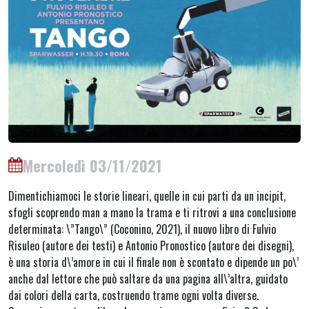
Mercoledì 03/11/2021
Dimentichiamoci le storie lineari, quelle in cui parti da un incipit,
sfogli scoprendo man a mano la trama e ti ritrovi a una conclusione
determinata: \”Tango\” (Coconino, 2021), il nuovo libro di Fulvio
Risuleo (autore dei testi) e Antonio Pronostico (autore dei disegni),
è una storia d\’amore in cui il finale non è scontato e dipende un po\’
anche dal lettore che può saltare da una pagina all\’altra, guidato
dai colori della carta, costruendo trame ogni volta diverse.