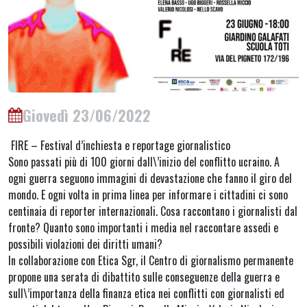
Giovedì 23/06/2022
FIRE – Festival d’inchiesta e reportage giornalistico
Sono passati più di 100 giorni dall\’inizio del conflitto ucraino. A
ogni guerra seguono immagini di devastazione che fanno il giro del
mondo. E ogni volta in prima linea per informare i cittadini ci sono
centinaia di reporter internazionali. Cosa raccontano i giornalisti dal
fronte? Quanto sono importanti i media nel raccontare assedi e
possibili violazioni dei diritti umani?
In collaborazione con Etica Sgr, il Centro di giornalismo permanente
propone una serata di dibattito sulle conseguenze della guerra e
sull\’importanza della finanza etica nei conflitti con giornalisti ed