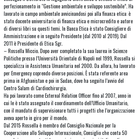
perfezionamento in “Gestione ambientale e sviluppo sostenibile”. Ha
lavorato in campo ambientale avvicinandosi poi alla finanza etica: è
stato docente universitario di finanza etica e microcredito e autore
di diversi libri su questi temi. In Banca Etica è stato Consigliere di
Amministrazione e in seguito Presidente (dal 2010 al 2019). Dal
2011 è Presidente di Etica Sgr.
– Rossella Miccio. Dopo aver completato la sua laurea in Scienze
Politiche presso l’Università Orientale di Napoli nel 1999, Rossella si
specializza in Assistenza Umanitaria nel 2000. Da allora, ha lavorato
per Emergency coprendo diverse posizioni. È stata referente area
prima in Afghanistan e poi in Sudan, dove ha seguito l’avvio del
Centro Salam di Cardiochirurgia.
Ha poi lavorato come External Relation Officer fino al 2007, anno in
cui le è stato assegnato il coordinamento dell’Ufficio Umanitario,
con il mandato di supervisionare tutti i progetti che l’organizzazione
aveva aperto in giro per il mondo.
Dal 2015 Rossella è membro del Consiglio Nazionale per la
Cooperazione allo Sviluppo Internazionale, Consiglio che conta 50