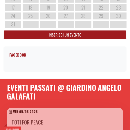
17
18
19
20
21
22
23
24
25
26
27
28
29
30
31
INSERISCI UN EVENTO
FACEBOOK
EVENTI PASSATI @ GIARDINO ANGELO
GALAFATI
VEN 05/06 2026
TOTI FOR PEACE
BAMBINI