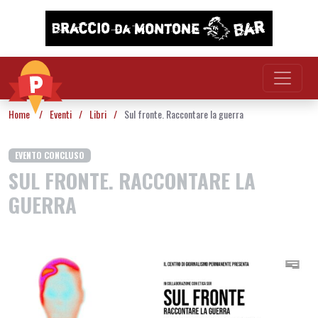
Vai al contenuto
Home
/
Eventi
/
Libri
/
Sul fronte. Raccontare la guerra
EVENTO CONCLUSO
SUL FRONTE. RACCONTARE LA
GUERRA