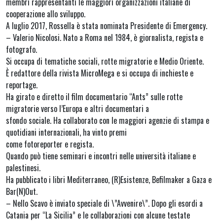
membri rappresentanti le maggiori organizzazioni italiane di
cooperazione allo sviluppo.
A luglio 2017, Rossella è stata nominata Presidente di Emergency.
– Valerio Nicolosi. Nato a Roma nel 1984, è giornalista, regista e
fotografo.
Si occupa di tematiche sociali, rotte migratorie e Medio Oriente.
È redattore della rivista MicroMega e si occupa di inchieste e
reportage.
Ha girato e diretto il film documentario “Ants” sulle rotte
migratorie verso l’Europa e altri documentari a
sfondo sociale. Ha collaborato con le maggiori agenzie di stampa e
quotidiani internazionali, ha vinto premi
come fotoreporter e regista.
Quando può tiene seminari e incontri nelle università italiane e
palestinesi.
Ha pubblicato i libri Mediterraneo, (R)Esistenze, Befilmaker a Gaza e
Bar(N)Out.
– Nello Scavo è inviato speciale di \”Avvenire\”. Dopo gli esordi a
Catania per “La Sicilia” e le collaborazioni con alcune testate