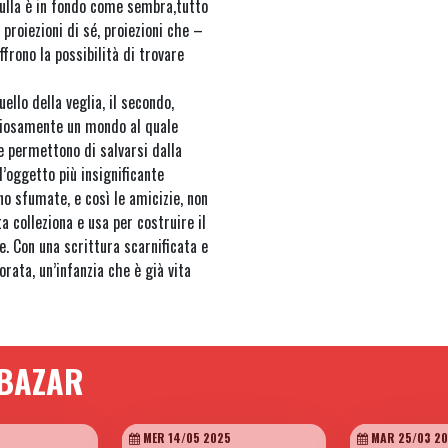
nulla è in fondo come sembra,tutto
 proiezioni di sé, proiezioni che –
ffrono la possibilità di trovare
uello della veglia, il secondo,
uziosamente un mondo al quale
e permettono di salvarsi dalla
l’oggetto più insignificante
no sfumate, e così le amicizie, non
 colleziona e usa per costruire il
e. Con una scrittura scarnificata e
orata, un’infanzia che è già vita
 BAZAR
MER 14/05 2025
MAR 25/03 2