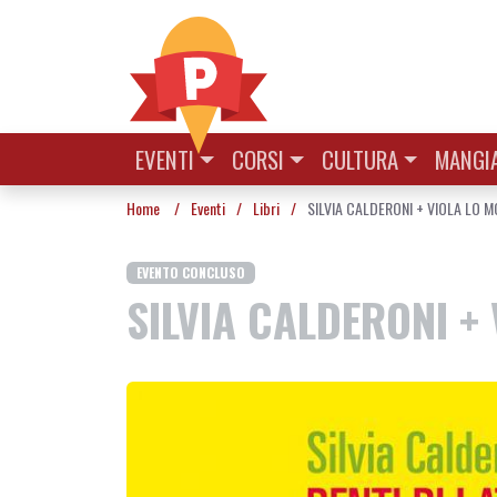
Vai al contenuto
EVENTI
CORSI
CULTURA
MANGIA
Home
/
Eventi
/
Libri
/
SILVIA CALDERONI + VIOLA LO M
EVENTO CONCLUSO
SILVIA CALDERONI + 