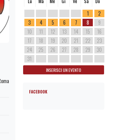
Lu
Ma
Me
Gi
Ve
Sa
Do
1
2
3
4
5
6
7
8
9
10
11
12
13
14
15
16
17
18
19
20
21
22
23
24
25
26
27
28
29
30
31
INSERISCI UN EVENTO
 Roma
FACEBOOK