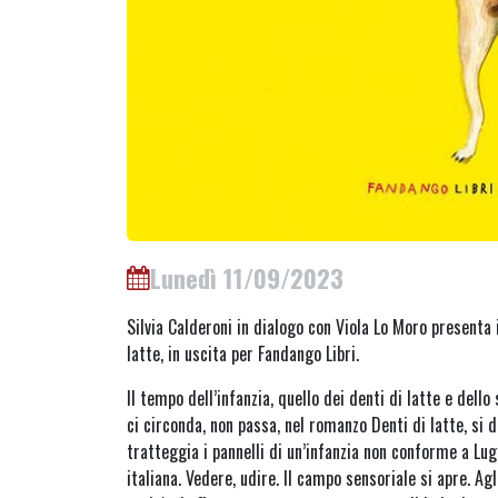
Lunedì 11/09/2023
Silvia Calderoni in dialogo con Viola Lo Moro presenta 
latte, in uscita per Fandango Libri.
Il tempo dell’infanzia, quello dei denti di latte e dello
ci circonda, non passa, nel romanzo Denti di latte, si d
tratteggia i pannelli di un’infanzia non conforme a Lug
italiana. Vedere, udire. Il campo sensoriale si apre. Ag