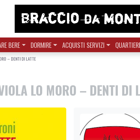
RE BERE
DORMIRE
ACQUISTI SERVIZI
QUARTIER
ORO – DENTI DI LATTE
VIOLA LO MORO – DENTI DI 