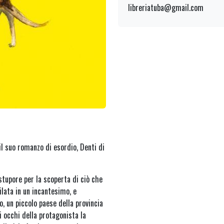
libreriatuba@gmail.com
il suo romanzo di esordio, Denti di
 stupore per la scoperta di ciò che
ilata in un incantesimo, e
o, un piccolo paese della provincia
li occhi della protagonista la