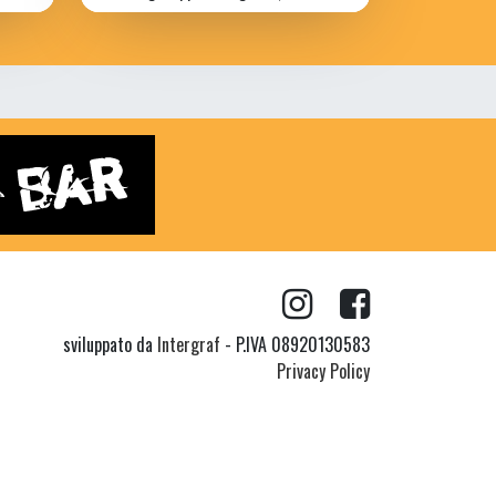
sviluppato da
Intergraf
- P.IVA 08920130583
Privacy Policy