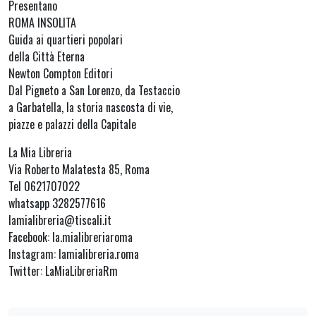
Presentano
ROMA INSOLITA
Guida ai quartieri popolari
della Città Eterna
Newton Compton Editori
Dal Pigneto a San Lorenzo, da Testaccio
a Garbatella, la storia nascosta di vie,
piazze e palazzi della Capitale
La Mia Libreria
Via Roberto Malatesta 85, Roma
Tel 0621707022
whatsapp 3282577616
lamialibreria@tiscali.it
Facebook: la.mialibreriaroma
Instagram: lamialibreria.roma
Twitter: LaMiaLibreriaRm