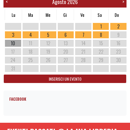
Agosto 2026
<
>
Lu
Ma
Me
Gi
Ve
Sa
Do
1
2
3
4
5
6
7
8
9
10
11
12
13
14
15
16
17
18
19
20
21
22
23
24
25
26
27
28
29
30
31
INSERISCI UN EVENTO
FACEBOOK