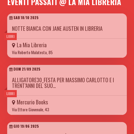
EVENTI PASSATI @ LA MIA LIBRERIA
SAB 18/10 2025
NOTTE BIANCA CON JANE AUSTEN IN LIBRERIA
LIBRI
La Mia Libreria
Via Roberto Malatesta, 85
DOM 21/09 2025
ALLIGATORE30_FESTA PER MASSIMO CARLOTTO E I
TRENT’ANNI DEL SUO…
LIBRI
Mercurio Books
Via Ettore Giovenale, 43
GIO 19/06 2025