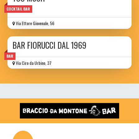
wine bar
COCKTAIL BAR
Via Ettore Giovenale, 56
BAR FIORUCCI DAL 1969
BAR
Via Ciro da Urbino, 37