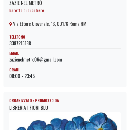
ZAZIE NEL METRÓ
baretto di quartiere
Via Ettore Giovenale, 16, 00176 Roma RM
TELEFONO
3387215188
EMAIL
zazienelmetro06@gmail.com
ORARI
08:00 - 23:45
ORGANIZZATO / PROMOSSO DA
LIBRERIA I FIORI BLU