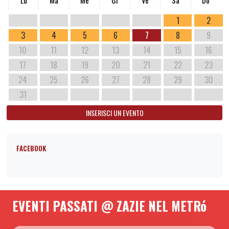
Lu
Ma
Me
Gi
Ve
Sa
Do
1
2
3
4
5
6
7
8
9
10
11
12
13
14
15
16
17
18
19
20
21
22
23
24
25
26
27
28
29
30
31
INSERISCI UN EVENTO
FACEBOOK
EVENTI PASSATI @ ZAZIE NEL METRó