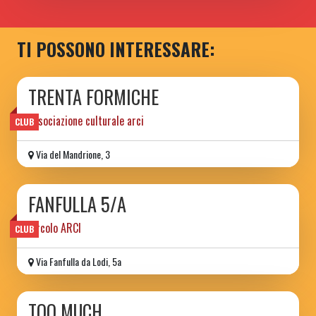
TI POSSONO INTERESSARE:
TRENTA FORMICHE
associazione culturale arci
CLUB
Via del Mandrione, 3
FANFULLA 5/A
circolo ARCI
CLUB
Via Fanfulla da Lodi, 5a
TOO MUCH