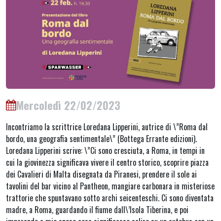
Mercoledì 22/02/2023
Incontriamo la scrittrice Loredana Lipperini, autrice di \”Roma dal
bordo, una geografia sentimentale\” (Bottega Errante edizioni).
Loredana Lipperini scrive: \”Ci sono cresciuta, a Roma, in tempi in
cui la giovinezza significava vivere il centro storico, scoprire piazza
dei Cavalieri di Malta disegnata da Piranesi, prendere il sole ai
tavolini del bar vicino al Pantheon, mangiare carbonara in misteriose
trattorie che spuntavano sotto archi seicenteschi. Ci sono diventata
madre, a Roma, guardando il fiume dall\’Isola Tiberina, e poi