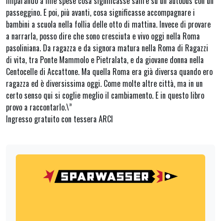
imparando a mie spese cosa significasse salire su un autobus con un
passeggino. E poi, più avanti, cosa significasse accompagnare i
bambini a scuola nella follia delle otto di mattina. Invece di provare
a narrarla, posso dire che sono cresciuta e vivo oggi nella Roma
pasoliniana. Da ragazza e da signora matura nella Roma di Ragazzi
di vita, tra Ponte Mammolo e Pietralata, e da giovane donna nella
Centocelle di Accattone. Ma quella Roma era già diversa quando ero
ragazza ed è diversissima oggi. Come molte altre città, ma in un
certo senso qui si coglie meglio il cambiamento. E in questo libro
provo a raccontarlo.\”
Ingresso gratuito con tessera ARCI