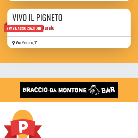
VIVO IL PIGNETO
associazione culturale
SPAZI/ASSOCIAZIONI
Via Pesaro, 11