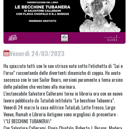
Venerdì 24/03/2023
Ha spiazzato tutti con le sue strisce nate sotto l’etichetta di “Lui e
l’orso” raccontando delle divertenti dinamiche di coppia. Ha avuto
successo con le sue Sailor Bears, versioni puramente a tema ursino
delle paladine che vestono alla marinara.
L’instancabile Salvatore Callerami torna in libreria ora con un nuovo
lavoro pubblicato da Tatailab intitolato “Le becchine Tubanera”.
Venerdì 24 marzo la casa editrice TataiLab, Latte Fresco, Largo
Venue, Rumah e Libreria Antigone sono orgogliosi di presentare :
\”LE BECCHINE TUBANERA\”
Con Salvatore Callerami, Flavia Chiofalo, Roberto J. Burgos. Modera