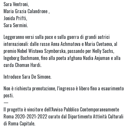
Sara Ventroni,
Maria Grazia Calandrone ,
Jonida Prifti,
Sara Sermini.
Leggeranno versi sulla pace e sulla guerra di grandi autrici
internazionali: dalle russe Anna Achmatova e Maria Cvetaeva, al
premio Nobel Wisława Szymborska, passando per Nelly Sachs,
Ingeborg Bachmann, fino alla poeta afghana Nadia Anjuman e alla
curda Choman Hardi.
Introduce Sara De Simone.
Non è richiesta prenotazione, l’ingresso è libero fino a esaurimento
posti.
—
Il progetto è vincitore dell’Avviso Pubblico Contemporaneamente
Roma 2020-2021-2022 curato dal Dipartimento Attività Culturali
di Roma Capitale.