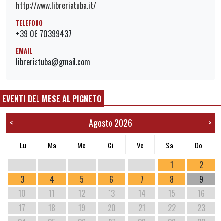
http://www.libreriatuba.it/
TELEFONO
+39 06 70399437
EMAIL
libreriatuba@gmail.com
EVENTI DEL MESE AL PIGNETO
Agosto 2026
<
>
Lu
Ma
Me
Gi
Ve
Sa
Do
1
2
3
4
5
6
7
8
9
10
11
12
13
14
15
16
17
18
19
20
21
22
23