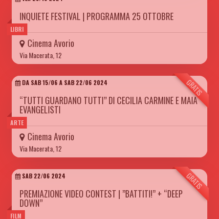
INQUIETE FESTIVAL | PROGRAMMA 25 OTTOBRE
LIBRI
Cinema Avorio
Via Macerata, 12
GRATIS
DA SAB 15/06 A SAB 22/06 2024
“TUTTI GUARDANO TUTTI” DI CECILIA CARMINE E MAIA
EVANGELISTI
ARTE
Cinema Avorio
Via Macerata, 12
GRATIS
SAB 22/06 2024
PREMIAZIONE VIDEO CONTEST | ”BATTITI!” + “DEEP
DOWN”
FILM