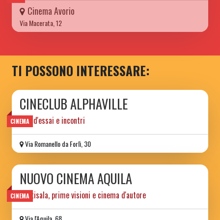
Cinema Avorio
Via Macerata, 12
TI POSSONO INTERESSARE:
CINECLUB ALPHAVILLE
film d'essai e incontri
CINEMA
Via Romanello da Forlì, 30
NUOVO CINEMA AQUILA
multisala, prime visioni e cinema d'autore
CINEMA
Via l'Aquila, 68