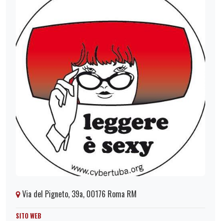
Via del Pigneto, 39a, 00176 Roma RM
SITO WEB