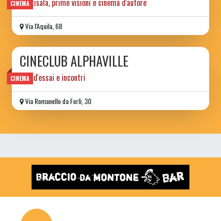
multisala, prime visioni e cinema d'autore
CINEMA
Via l'Aquila, 68
CINECLUB ALPHAVILLE
film d'essai e incontri
CINEMA
Via Romanello da Forlì, 30