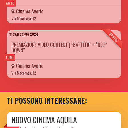
ARTE
Cinema Avorio
Via Macerata, 12
GRATIS
SAB 22/06 2024
PREMIAZIONE VIDEO CONTEST | ”BATTITI!” + “DEEP
DOWN”
FILM
Cinema Avorio
Via Macerata, 12
TI POSSONO INTERESSARE:
NUOVO CINEMA AQUILA