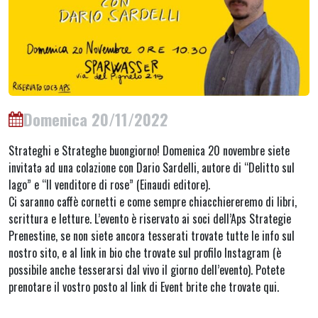
Domenica 20/11/2022
Strateghi e Strateghe buongiorno! Domenica 20 novembre siete
invitatə ad una colazione con Dario Sardelli, autore di “Delitto sul
lago” e “Il venditore di rose” (Einaudi editore).
Ci saranno caffè cornetti e come sempre chiacchiereremo di libri,
scrittura e letture. L’evento è riservato ai soci dell’Aps Strategie
Prenestine, se non siete ancora tesserati trovate tutte le info sul
nostro sito, e al link in bio che trovate sul profilo Instagram (è
possibile anche tesserarsi dal vivo il giorno dell’evento). Potete
prenotare il vostro posto al link di Event brite che trovate qui.