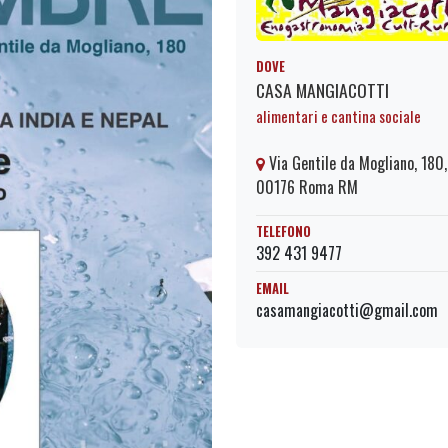
DOVE
CASA MANGIACOTTI
alimentari e cantina sociale
Via Gentile da Mogliano, 180,
00176 Roma RM
TELEFONO
392 431 9477
EMAIL
casamangiacotti@gmail.com