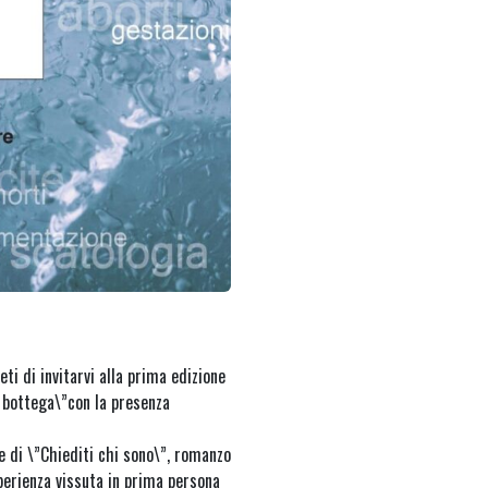
ti di invitarvi alla prima edizione
n bottega\”con la presenza
 di \”Chiediti chi sono\”, romanzo
sperienza vissuta in prima persona