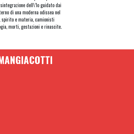
isintegrazione dell\’Io guidato dai
nterno di una moderna odissea nel
 spirito e materia, camionisti
ia, morti, gestazioni e rinascite.
 MANGIACOTTI