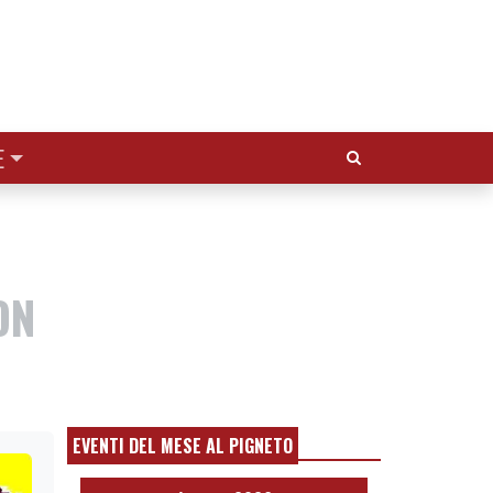
Cerca:
E
ON
EVENTI DEL MESE AL PIGNETO