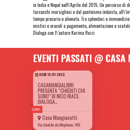
in India e Nepal nell\’Aprile del 2015. Un percorso di d
tarcocchi marsigliesi e dal panteismo induista, all\’i
tempo precario e alienato. Tra splendori e immondizie,
mistici e oracoli a pagamento, alimentazione e scatolog
Dialoga con l\’autore Karima Ruzzi
EVENTI PASSATI @ CASA
DOM 15/01 2023
CASAMANGIALIBRI
PRESENTA “CHIEDITI CHI
SONO” DI NICO IRACE.
DIALOGA…
LIBRI
Casa Mangiacotti
Via Gentile da Mogliano, 180