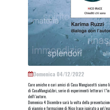
Domenica 04/12/2022
Care amiche e cari amici di Casa Mangiacotti siamo lie
di CasaMangiaLibri, serie di esperimenti letterari \”i
dell\’autore.
Domenica 4 Dicembre sarà la volta della presentazione
di viaggio e formazione di Nico Irace ispirato a un\’e