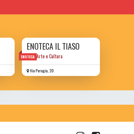
ENOTECA IL TIASO
Vino, Arte e Cultura
ENOTECA
Via Perugia, 20