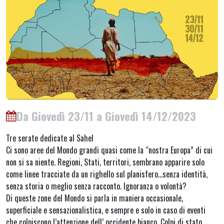
Da Giovedì 23/11 a Giovedì 14/12/2023
Tre serate dedicate al Sahel
Ci sono aree del Mondo grandi quasi come la “nostra Europa” di cui
non si sa niente. Regioni, Stati, territori, sembrano apparire solo
come linee tracciate da un righello sul planisfero…senza identità,
senza storia o meglio senza racconto. Ignoranza o volontà?
Di queste zone del Mondo si parla in maniera occasionale,
superficiale e sensazionalistica, e sempre e solo in caso di eventi
che colpiscono l’attenzione dell’ occidente bianco. Colpi di stato,