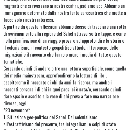
migranti che si riversano ai nostri confini, jiadismo ecc. Abbiamo un
immaginario deformato dalla nostra lente eurocentrica che mette a
fuoco solo i nostri interessi.
A partire da queste riflessioni abbiamo deciso di tracciare una rotta
di avvicinamento alla regione del Sahel attraverso tre tappe; e come
nella pianificazione di un viaggio provare ad approfondire la storia e
il colonialismo, il contesto geopolitico attuale, il fenomeno delle
migrazioni e il racconto che fanno o meno i media di tutte queste
tematiche.
Cercando quindi di andare oltre una lettura superficiale, come quella
dei media mainstream, approfondiremo la lettura di libri,
ascolteremo il racconto di chi da anni fa ricerca, ma anche i
racconti personali di chi in quei paesi ci è nata/o, cercando quindi
dare spazio e ascolto alla voce di chi prova a fare una narrazione
diversa, oggi.
*23 novembre*
1. Situazione geo-politica del Sahel. Dal colonialismo
all’estrattivismo del presente, tra integralismi e colpi di stato