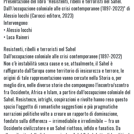
Presentazione del libro “Resistenti, ribelli e terroristi nel Sahel.
Dall\’occupazione coloniale alle crisi contemporanee (1897-2022)” di
Alessio Iocchi (Carocci editore, 2023)
Intervengono:
• Alessio Iocchi
• Luca Raineri
Resistenti, ribelli e terroristi nel Sahel
Dall’occupazione coloniale alle crisi contemporanee (1897-2022)
Non c’è instabilità senza cause e se, attualmente, il Sahel è
raffigurato dall’Europa come territorio di insicurezza e terrore, le
origini di tale rappresentazione vanno cercate nella Storia o, per
meglio dire, nelle diverse storie che compongono l’incontro/scontro
fra Occidente, Africa e Islam, a partire dall’occupazione coloniale del
Sahel. Resistenze, intrighi, cospirazioni e rivolte hanno reso questo
spazio l’oggetto di romantiche suggestioni e più pragmatiche
narrazioni politiche volte a creare un rapporto di dominazione,
fondato sulla differenza – irrimediabile e irredimibile – fra un
Occidente civilizzatore e un Sahel riottoso, infido e fanatico. Da