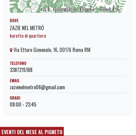
DOVE
ZAZIE NEL METRÓ
baretto di quartiere
Via Ettore Giovenale, 16, 00176 Roma RM
TELEFONO
3387215188
EMAIL
zazienelmetro06@gmail.com
ORARI
08:00 - 23:45
EVENTI DEL MESE AL PIGNETO