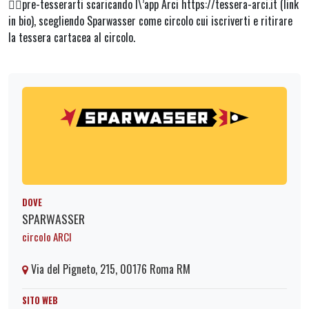
👉🏻pre-tesserarti scaricando l\’app Arci https://tessera-arci.it (link
in bio), scegliendo Sparwasser come circolo cui iscriverti e ritirare
la tessera cartacea al circolo.
DOVE
SPARWASSER
circolo ARCI
Via del Pigneto, 215, 00176 Roma RM
SITO WEB