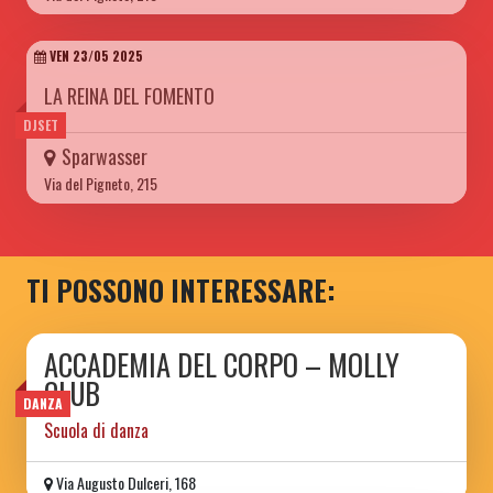
VEN 23/05 2025
LA REINA DEL FOMENTO
DJSET
Sparwasser
Via del Pigneto, 215
TI POSSONO INTERESSARE:
ACCADEMIA DEL CORPO – MOLLY
CLUB
DANZA
Scuola di danza
Via Augusto Dulceri, 168