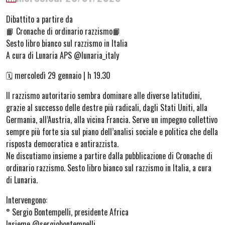
Dibattito a partire da
📙 Cronache di ordinario razzismo📙
Sesto libro bianco sul razzismo in Italia
A cura di Lunaria APS @lunaria_italy
🗓️ mercoledì 29 gennaio | h 19.30
Il razzismo autoritario sembra dominare alle diverse latitudini,
grazie al successo delle destre più radicali, dagli Stati Uniti, alla
Germania, all’Austria, alla vicina Francia. Serve un impegno collettivo
sempre più forte sia sul piano dell’analisi sociale e politica che della
risposta democratica e antirazzista.
Ne discutiamo insieme a partire dalla pubblicazione di Cronache di
ordinario razzismo. Sesto libro bianco sul razzismo in Italia, a cura
di Lunaria.
Intervengono:
° Sergio Bontempelli, presidente Africa
Insieme @sergiobontempelli