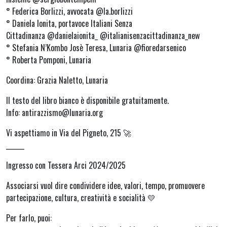
° Federica Borlizzi, avvocata @la.borlizzi
° Daniela Ionita, portavoce Italiani Senza
Cittadinanza @danielaionita_ @italianisenzacittadinanza_new
° Stefania N’Kombo Josè Teresa, Lunaria @fioredarsenico
° Roberta Pomponi, Lunaria
Coordina: Grazia Naletto, Lunaria
Il testo del libro bianco è disponibile gratuitamente.
Info: antirazzismo@lunaria.org
Vi aspettiamo in Via del Pigneto, 215 🚀
______
Ingresso con Tessera Arci 2024/2025
Associarsi vuol dire condividere idee, valori, tempo, promuovere
partecipazione, cultura, creatività e socialità 💛
Per farlo, puoi: