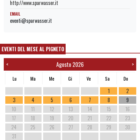
http://www.sparwasser.it
EMAIL
eventi@sparwasser.it
EVENTI DEL MESE AL PIGNETO
Agosto 2026
<
>
Lu
Ma
Me
Gi
Ve
Sa
Do
1
2
3
4
5
6
7
8
9
10
11
12
13
14
15
16
17
18
19
20
21
22
23
24
25
26
27
28
29
30
31