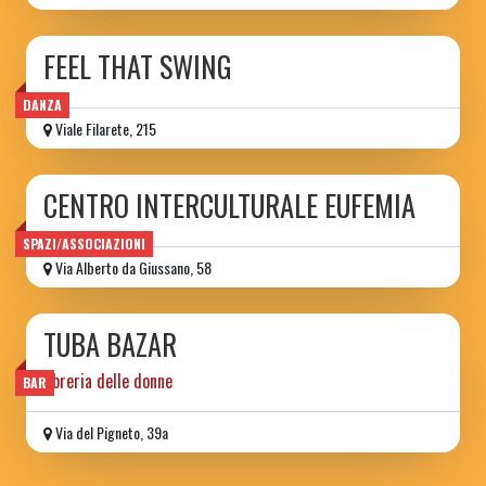
FEEL THAT SWING
DANZA
Viale Filarete, 215
CENTRO INTERCULTURALE EUFEMIA
SPAZI/ASSOCIAZIONI
Via Alberto da Giussano, 58
TUBA BAZAR
libreria delle donne
BAR
Via del Pigneto, 39a