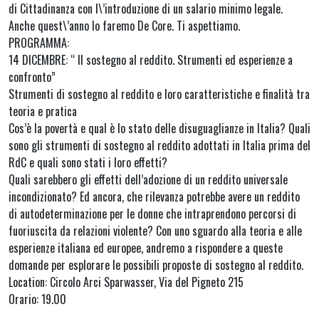
di Cittadinanza con l\’introduzione di un salario minimo legale.
Anche quest\’anno lo faremo De Core. Ti aspettiamo.
PROGRAMMA:
14 DICEMBRE: “ Il sostegno al reddito. Strumenti ed esperienze a
confronto”
Strumenti di sostegno al reddito e loro caratteristiche e finalità tra
teoria e pratica
Cos’è la povertà e qual è lo stato delle disuguaglianze in Italia? Quali
sono gli strumenti di sostegno al reddito adottati in Italia prima del
RdC e quali sono stati i loro effetti?
Quali sarebbero gli effetti dell’adozione di un reddito universale
incondizionato? Ed ancora, che rilevanza potrebbe avere un reddito
di autodeterminazione per le donne che intraprendono percorsi di
fuoriuscita da relazioni violente? Con uno sguardo alla teoria e alle
esperienze italiana ed europee, andremo a rispondere a queste
domande per esplorare le possibili proposte di sostegno al reddito.
Location: Circolo Arci Sparwasser, Via del Pigneto 215
Orario: 19.00