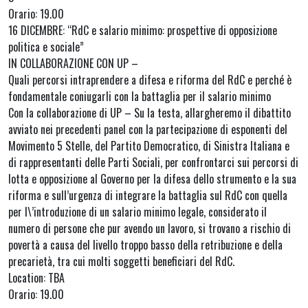
Orario: 19.00
16 DICEMBRE: “RdC e salario minimo: prospettive di opposizione
politica e sociale”
IN COLLABORAZIONE CON UP –
Quali percorsi intraprendere a difesa e riforma del RdC e perché è
fondamentale coniugarli con la battaglia per il salario minimo
Con la collaborazione di UP – Su la testa, allargheremo il dibattito
avviato nei precedenti panel con la partecipazione di esponenti del
Movimento 5 Stelle, del Partito Democratico, di Sinistra Italiana e
di rappresentanti delle Parti Sociali, per confrontarci sui percorsi di
lotta e opposizione al Governo per la difesa dello strumento e la sua
riforma e sull’urgenza di integrare la battaglia sul RdC con quella
per l\’introduzione di un salario minimo legale, considerato il
numero di persone che pur avendo un lavoro, si trovano a rischio di
povertà a causa del livello troppo basso della retribuzione e della
precarietà, tra cui molti soggetti beneficiari del RdC.
Location: TBA
Orario: 19.00