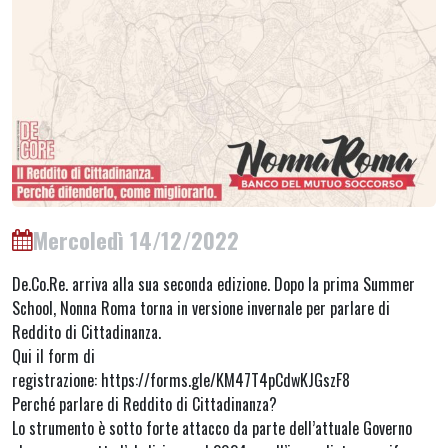
Mercoledì 14/12/2022
De.Co.Re. arriva alla sua seconda edizione. Dopo la prima Summer
School, Nonna Roma torna in versione invernale per parlare di
Reddito di Cittadinanza.
Qui il form di
registrazione: https://forms.gle/KM47T4pCdwKJGszF8
Perché parlare di Reddito di Cittadinanza?
Lo strumento è sotto forte attacco da parte dell’attuale Governo