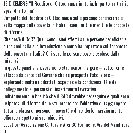
15 DICEMBRE: “Il Reddito di Cittadinanza in Italia. Impatto, criticità,
spazi di riforma”
L’impatto del Reddito di Cittadinanza sulle persone beneficiarie e
sulla mappa delle povertà in Italia, i suoi limiti e meriti e le proposte
di riforma.
Che cos’è il RdC? Quali sono i suoi effetti sulle persone beneficiarie
a tre anni dalla sua introduzione e come ha impattato sul fenomeno
della povertà in Italia? Chi sono le persone povere escluse dalla
misura?
In questo panel analizzeremo lo strumento in vigore – sotto forte
attacco da parte del Governo che ne prospetta l’abolizione –
esplorando inoltre i dibattuti aspetti della condizionalità e del
collegamento ai percorsi di inserimento lavorativo.
Individueremo le finalità che il RdC dovrebbe perseguire e quali sono
le ipotesi di riforma dello strumento con l’obiettivo di raggiungere
tutta la platea di persone in povertà e di renderlo maggiormente
efficace rispetto ai suoi obiettivi.
Location: Associazione Culturale Arci 30 Formiche, Via del Mandrione
3