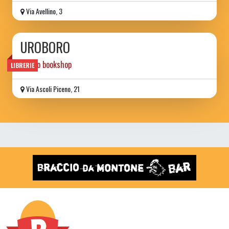
Via Avellino, 3
UROBORO
tattoo bookshop
LIBRERIE
Via Ascoli Piceno, 21