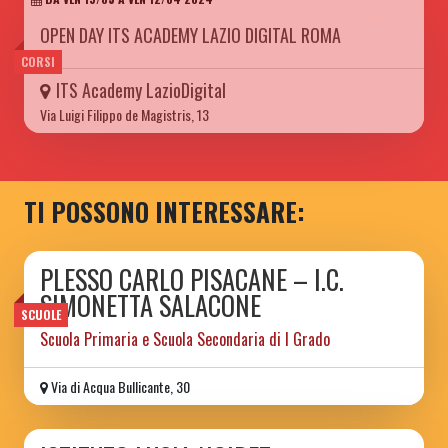
OPEN DAY ITS ACADEMY LAZIO DIGITAL ROMA
CORSI
ITS Academy LazioDigital
Via Luigi Filippo de Magistris, 13
TI POSSONO INTERESSARE:
PLESSO CARLO PISACANE – I.C.
SIMONETTA SALACONE
SCUOLE
Scuola Primaria e Scuola Secondaria di I Grado
Via di Acqua Bullicante, 30