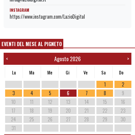
INSTAGRAM
https://www.instagram.com/LazioDigital
EVENTI DEL MESE AL PIGNETO
Agosto 2026
<
>
Lu
Ma
Me
Gi
Ve
Sa
Do
1
2
3
4
5
6
7
8
9
10
11
12
13
14
15
16
17
18
19
20
21
22
23
24
25
26
27
28
29
30
31