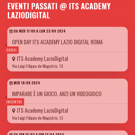
EVENTI PASSATI @ ITS ACADEMY
LAZIODIGITAL
DA MER 11/09 A LUN 23/09 2024
OPEN DAY ITS ACADEMY LAZIO DIGITAL ROMA
CORSI
ITS Academy LazioDigital
Via Luigi Filippo de Magistris, 13
MER 18/09 2024
IMPARARE È UN GIOCO. ANZI UN VIDEOGIOCO
INCONTRI
ITS Academy LazioDigital
Via Luigi Filippo de Magistris, 13
DA VEN 15/03 A VEN 12/04 2024