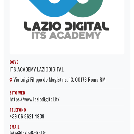
DOVE
ITS ACADEMY LAZIODIGITAL
Via Luigi Filippo de Magistris, 13, 00176 Roma RM
SITO WEB
https://www.laziodigital.it/
TELEFONO
+39 06 8621 4939
EMAIL
info@laziodigital.it