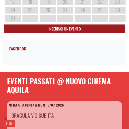
17
18
19
20
21
22
23
24
25
26
27
28
29
30
31
INSERISCI UN EVENTO
FACEBOOK
EVENTI PASSATI @ NUOVO CINEMA
AQUILA
DA GIO 02/07 A DOM 19/07 2026
DRACULA V.O.SUB ITA
FILM