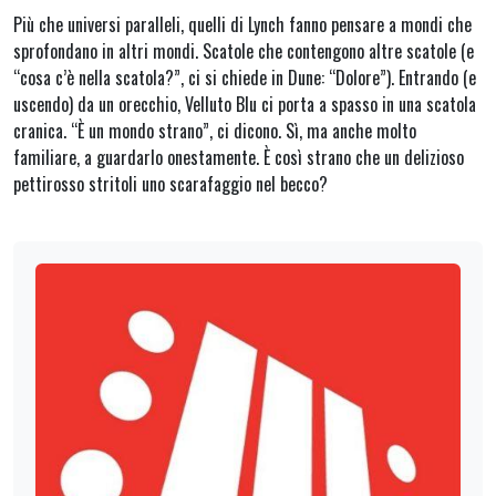
Più che universi paralleli, quelli di Lynch fanno pensare a mondi che
sprofondano in altri mondi. Scatole che contengono altre scatole (e
“cosa c’è nella scatola?”, ci si chiede in Dune: “Dolore”). Entrando (e
uscendo) da un orecchio, Velluto Blu ci porta a spasso in una scatola
cranica. “È un mondo strano”, ci dicono. Sì, ma anche molto
familiare, a guardarlo onestamente. È così strano che un delizioso
pettirosso stritoli uno scarafaggio nel becco?