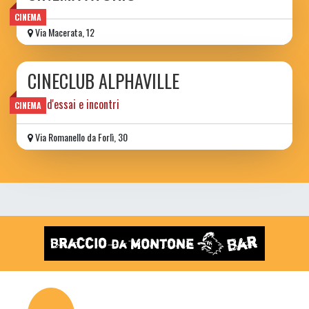
CINEMA
Via Macerata, 12
CINECLUB ALPHAVILLE
film d'essai e incontri
CINEMA
Via Romanello da Forlì, 30