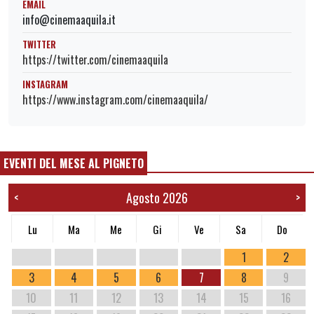
EMAIL
info@cinemaaquila.it
TWITTER
https://twitter.com/cinemaaquila
INSTAGRAM
https://www.instagram.com/cinemaaquila/
EVENTI DEL MESE AL PIGNETO
Agosto 2026
<
>
Lu
Ma
Me
Gi
Ve
Sa
Do
1
2
3
4
5
6
7
8
9
10
11
12
13
14
15
16