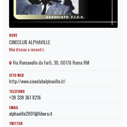
DOVE
CINECLUB ALPHAVILLE
film d'essai e incontri
Via Romanello da Forlì, 30, 00176 Roma RM
SITO WEB
http://www.cineclubalphaville.it/
TELEFONO
+39 339 361 8216
EMAIL
alphaville2001@libero.it
TWITTER