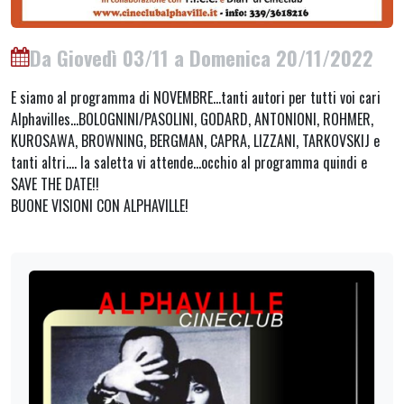
Da Giovedì 03/11 a Domenica 20/11/2022
E siamo al programma di NOVEMBRE…tanti autori per tutti voi cari
Alphavilles…BOLOGNINI/PASOLINI, GODARD, ANTONIONI, ROHMER,
KUROSAWA, BROWNING, BERGMAN, CAPRA, LIZZANI, TARKOVSKIJ e
tanti altri…. la saletta vi attende…occhio al programma quindi e
SAVE THE DATE!!
BUONE VISIONI CON ALPHAVILLE!