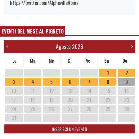
https://twitter.com/AlphavilleRoma
EVENTI DEL MESE AL PIGNETO
Agosto 2026
<
>
Lu
Ma
Me
Gi
Ve
Sa
Do
1
2
3
4
5
6
7
8
9
10
11
12
13
14
15
16
17
18
19
20
21
22
23
24
25
26
27
28
29
30
31
INSERISCI UN EVENTO