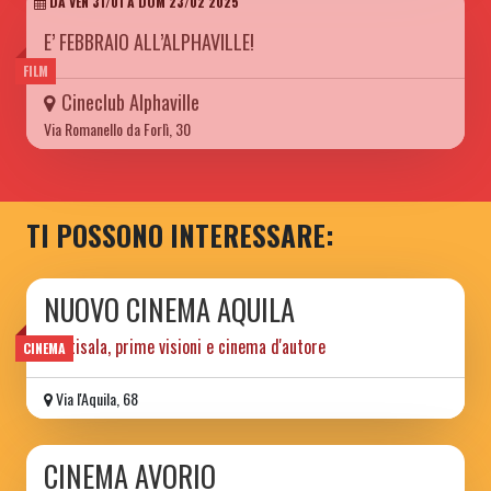
DA VEN 31/01 A DOM 23/02 2025
E’ FEBBRAIO ALL’ALPHAVILLE!
FILM
Cineclub Alphaville
Via Romanello da Forlì, 30
TI POSSONO INTERESSARE:
NUOVO CINEMA AQUILA
multisala, prime visioni e cinema d'autore
CINEMA
Via l'Aquila, 68
CINEMA AVORIO