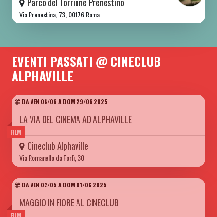
Parco del Torrione Prenestino
Via Prenestina, 73, 00176 Roma
EVENTI PASSATI @ CINECLUB
ALPHAVILLE
DA VEN 06/06 A DOM 29/06 2025
LA VIA DEL CINEMA AD ALPHAVILLE
FILM
Cineclub Alphaville
Via Romanello da Forlì, 30
DA VEN 02/05 A DOM 01/06 2025
MAGGIO IN FIORE AL CINECLUB
FILM