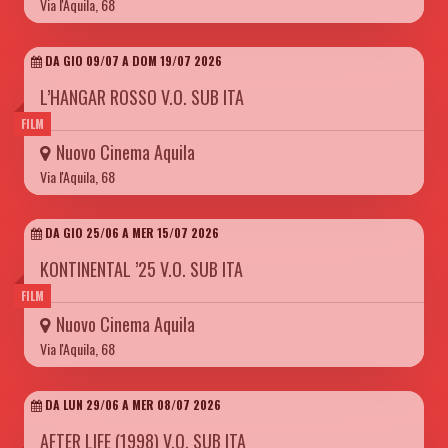
Via l'Aquila, 68
DA GIO 09/07 A DOM 19/07 2026
L’HANGAR ROSSO V.O. SUB ITA
FILM
Nuovo Cinema Aquila
Via l'Aquila, 68
DA GIO 25/06 A MER 15/07 2026
KONTINENTAL ’25 V.O. SUB ITA
FILM
Nuovo Cinema Aquila
Via l'Aquila, 68
DA LUN 29/06 A MER 08/07 2026
AFTER LIFE (1998) V.O. SUB ITA