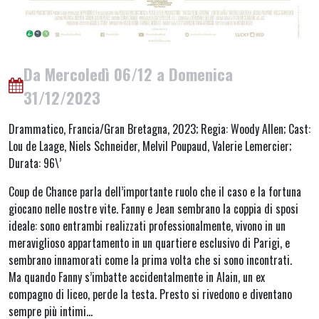
Da Mercoledì 06/12 a Domenica
31/12/2023
Drammatico, Francia/Gran Bretagna, 2023; Regia: Woody Allen; Cast:
Lou de Laage, Niels Schneider, Melvil Poupaud, Valerie Lemercier;
Durata: 96\’
Coup de Chance parla dell’importante ruolo che il caso e la fortuna
giocano nelle nostre vite. Fanny e Jean sembrano la coppia di sposi
ideale: sono entrambi realizzati professionalmente, vivono in un
meraviglioso appartamento in un quartiere esclusivo di Parigi, e
sembrano innamorati come la prima volta che si sono incontrati.
Ma quando Fanny s’imbatte accidentalmente in Alain, un ex
compagno di liceo, perde la testa. Presto si rivedono e diventano
sempre più intimi…