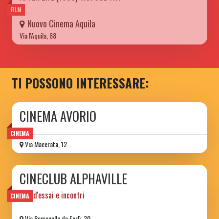
FILM
Nuovo Cinema Aquila
Via l'Aquila, 68
TI POSSONO INTERESSARE:
CINEMA AVORIO
CINEMA
Via Macerata, 12
CINECLUB ALPHAVILLE
film d'essai e incontri
CINEMA
Via Romanello da Forlì, 30