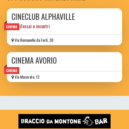
CINECLUB ALPHAVILLE
film d'essai e incontri
CINEMA
Via Romanello da Forlì, 30
CINEMA AVORIO
CINEMA
Via Macerata, 12