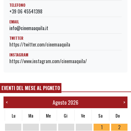
TELEFONO
+39 06 45541398
EMAIL
info@cinemaaquila.it
TWITTER
https://twitter.com/cinemaaquila
INSTAGRAM
https://www.instagram.com/cinemaaquila/
EVENTI DEL MESE AL PIGNETO
Agosto 2026
<
>
Lu
Ma
Me
Gi
Ve
Sa
Do
1
2