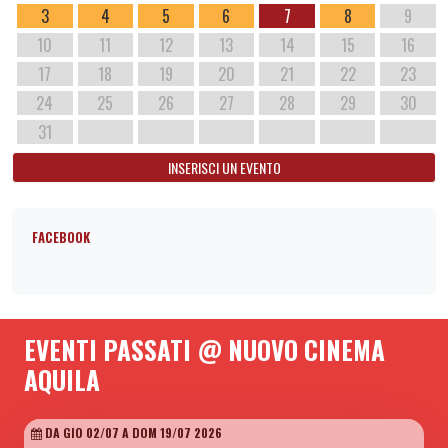
3
4
5
6
7
8
9
10
11
12
13
14
15
16
17
18
19
20
21
22
23
24
25
26
27
28
29
30
31
INSERISCI UN EVENTO
FACEBOOK
EVENTI PASSATI @ NUOVO CINEMA
AQUILA
DA GIO 02/07 A DOM 19/07 2026