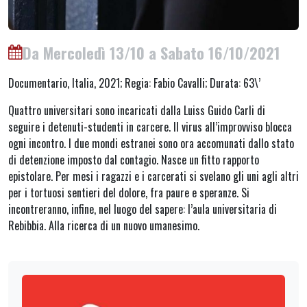
Da Mercoledì 13/10 a Sabato 16/10/2021
Documentario, Italia, 2021; Regia: Fabio Cavalli; Durata: 63\’
Quattro universitari sono incaricati dalla Luiss Guido Carli di
seguire i detenuti-studenti in carcere. Il virus all’improvviso blocca
ogni incontro. I due mondi estranei sono ora accomunati dallo stato
di detenzione imposto dal contagio. Nasce un fitto rapporto
epistolare. Per mesi i ragazzi e i carcerati si svelano gli uni agli altri
per i tortuosi sentieri del dolore, fra paure e speranze. Si
incontreranno, infine, nel luogo del sapere: l’aula universitaria di
Rebibbia. Alla ricerca di un nuovo umanesimo.