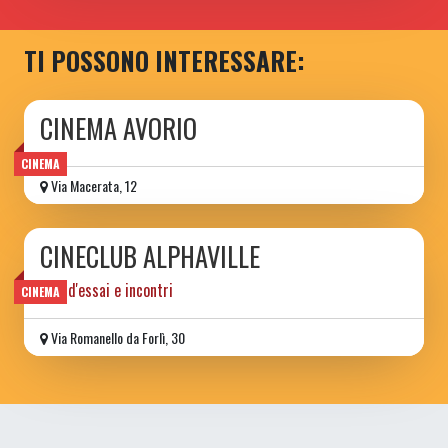
TI POSSONO INTERESSARE:
CINEMA AVORIO
CINEMA
Via Macerata, 12
CINECLUB ALPHAVILLE
film d'essai e incontri
CINEMA
Via Romanello da Forlì, 30