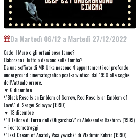
Da Martedì 06/12 a Martedì 27/12/2022
Cade il Muro e gli orfani cosa fanno?
Elaborano il lutto o danzano sulla tomba?
Da una soffiata di MK Urka nascono 4 appuntamenti col profondo
underground cinematografico post-sovietico: dal 1990 alle soglie
dell\’attuale orrore.
▼ 6 dicembre
\”Black Rose Is an Emblem of Sorrow, Red Rose Is an Emblem of
Love\” di Sergei Solovyov (1990)
▼ 13 dicembre
\”Il Tallone di Ferro dell\’Oligarchia\” di Aleksander Bashirov (1999)
+ i cortometraggi:
\”Last Dream of Anatoly Vasilyevich\” di Vladimir Kobrin (1990)