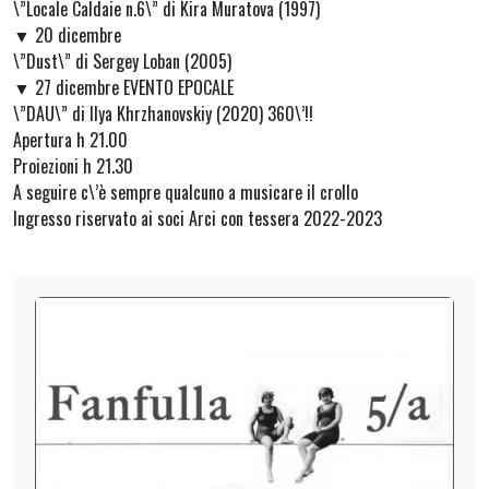
\”Locale Caldaie n.6\” di Kira Muratova (1997)
▼ 20 dicembre
\”Dust\” di Sergey Loban (2005)
▼ 27 dicembre EVENTO EPOCALE
\”DAU\” di Ilya Khrzhanovskiy (2020) 360\’!!
Apertura h 21.00
Proiezioni h 21.30
A seguire c\’è sempre qualcuno a musicare il crollo
Ingresso riservato ai soci Arci con tessera 2022-2023