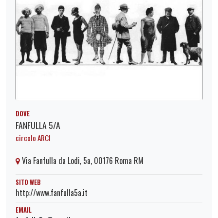
DOVE
FANFULLA 5/A
circolo ARCI
Via Fanfulla da Lodi, 5a, 00176 Roma RM
SITO WEB
http://www.fanfulla5a.it
EMAIL