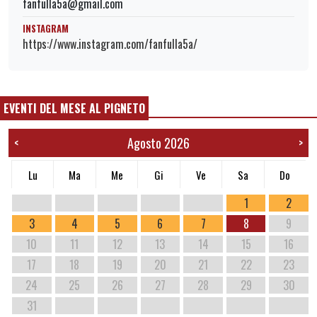
fanfulla5a@gmail.com
INSTAGRAM
https://www.instagram.com/fanfulla5a/
EVENTI DEL MESE AL PIGNETO
Agosto 2026
<
>
Lu
Ma
Me
Gi
Ve
Sa
Do
1
2
3
4
5
6
7
8
9
10
11
12
13
14
15
16
17
18
19
20
21
22
23
24
25
26
27
28
29
30
31