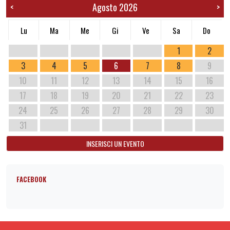
Agosto 2026
<
>
Lu
Ma
Me
Gi
Ve
Sa
Do
1
2
3
4
5
6
7
8
9
10
11
12
13
14
15
16
17
18
19
20
21
22
23
24
25
26
27
28
29
30
31
INSERISCI UN EVENTO
FACEBOOK