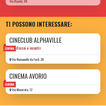
Via l'Aquila, 68
TI POSSONO INTERESSARE:
CINECLUB ALPHAVILLE
film d'essai e incontri
CINEMA
Via Romanello da Forlì, 30
CINEMA AVORIO
CINEMA
Via Macerata, 12