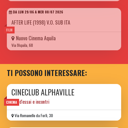
DA LUN 29/06 A MER 08/07 2026
AFTER LIFE (1998) V.O. SUB ITA
FILM
Nuovo Cinema Aquila
Via l'Aquila, 68
TI POSSONO INTERESSARE:
CINECLUB ALPHAVILLE
film d'essai e incontri
CINEMA
Via Romanello da Forlì, 30