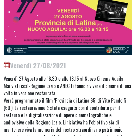
Venerdì 27/08/2021
Venerdì 27 Agosto alle 16.30 e alle 18.15 al Nuovo Cinema Aquila
Mai visti così-Regione Lazio e ANEC ti fanno rivivere il cinema di una
volta in versione restaurata.
Verrà programmato il film ‘Provincia di Latina 65’ di Vito Pandolfi
(60’). La restaurazione è stata eseguita con il contributo per il
restauro e la digitalizzazione di opere cinematografiche e
audiovisive della Regione Lazio. L’iniziativa ha l’obiettivo sia di
mantenere viva la memoria del nostro straordinario patrimonio