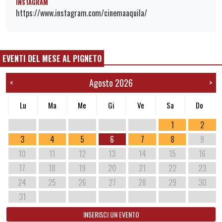
INSTAGRAM
https://www.instagram.com/cinemaaquila/
EVENTI DEL MESE AL PIGNETO
Agosto 2026
<
>
Lu
Ma
Me
Gi
Ve
Sa
Do
1
2
3
4
5
6
7
8
9
10
11
12
13
14
15
16
17
18
19
20
21
22
23
24
25
26
27
28
29
30
31
INSERISCI UN EVENTO