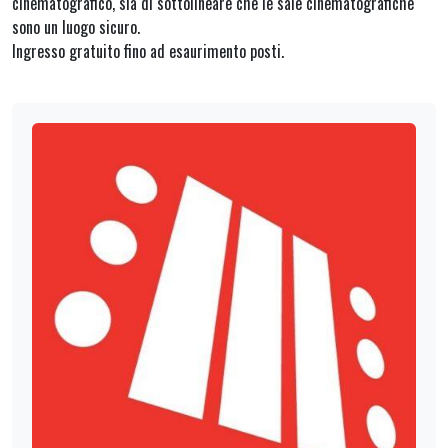
cinematografico, sia di sottolineare che le sale cinematografiche
sono un luogo sicuro.
Ingresso gratuito fino ad esaurimento posti.