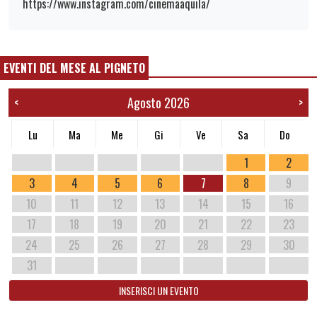
https://www.instagram.com/cinemaaquila/
EVENTI DEL MESE AL PIGNETO
Agosto 2026
<
>
Lu
Ma
Me
Gi
Ve
Sa
Do
1
2
3
4
5
6
7
8
9
10
11
12
13
14
15
16
17
18
19
20
21
22
23
24
25
26
27
28
29
30
31
INSERISCI UN EVENTO