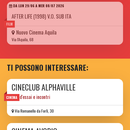
DA LUN 29/06 A MER 08/07 2026
AFTER LIFE (1998) V.O. SUB ITA
FILM
Nuovo Cinema Aquila
Via l'Aquila, 68
TI POSSONO INTERESSARE:
CINECLUB ALPHAVILLE
film d'essai e incontri
CINEMA
Via Romanello da Forlì, 30