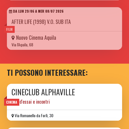
DA LUN 29/06 A MER 08/07 2026
AFTER LIFE (1998) V.O. SUB ITA
FILM
Nuovo Cinema Aquila
Via l'Aquila, 68
TI POSSONO INTERESSARE:
CINECLUB ALPHAVILLE
film d'essai e incontri
CINEMA
Via Romanello da Forlì, 30