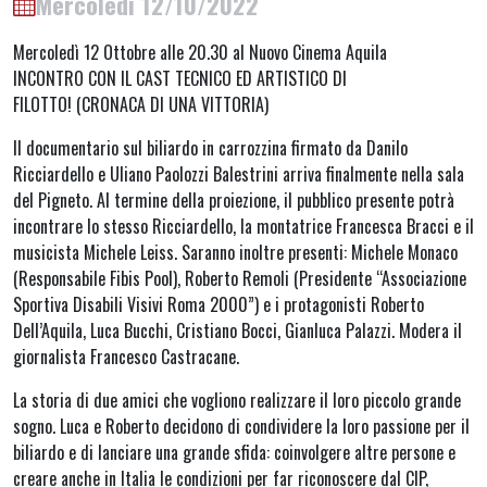
Mercoledì 12/10/2022
Mercoledì 12 Ottobre alle 20.30 al Nuovo Cinema Aquila
INCONTRO CON IL CAST TECNICO ED ARTISTICO DI
FILOTTO! (CRONACA DI UNA VITTORIA)
Il documentario sul biliardo in carrozzina firmato da Danilo
Ricciardello e Uliano Paolozzi Balestrini arriva finalmente nella sala
del Pigneto. Al termine della proiezione, il pubblico presente potrà
incontrare lo stesso Ricciardello, la montatrice Francesca Bracci e il
musicista Michele Leiss. Saranno inoltre presenti: Michele Monaco
(Responsabile Fibis Pool), Roberto Remoli (Presidente “Associazione
Sportiva Disabili Visivi Roma 2000”) e i protagonisti Roberto
Dell’Aquila, Luca Bucchi, Cristiano Bocci, Gianluca Palazzi. Modera il
giornalista Francesco Castracane.
La storia di due amici che vogliono realizzare il loro piccolo grande
sogno. Luca e Roberto decidono di condividere la loro passione per il
biliardo e di lanciare una grande sfida: coinvolgere altre persone e
creare anche in Italia le condizioni per far riconoscere dal CIP,