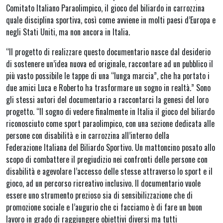
Comitato Italiano Paraolimpico, il gioco del biliardo in carrozzina
quale disciplina sportiva, così come avviene in molti paesi d’Europa e
negli Stati Uniti, ma non ancora in Italia.
“Il progetto di realizzare questo documentario nasce dal desiderio
di sostenere un’idea nuova ed originale, raccontare ad un pubblico il
più vasto possibile le tappe di una “lunga marcia”, che ha portato i
due amici Luca e Roberto ha trasformare un sogno in realtà.” Sono
gli stessi autori del documentario a raccontarci la genesi del loro
progetto. “Il sogno di vedere finalmente in Italia il gioco del biliardo
riconosciuto come sport paraolimpico, con una sezione dedicata alle
persone con disabilità e in carrozzina all’interno della
Federazione Italiana del Biliardo Sportivo. Un mattoncino posato allo
scopo di combattere il pregiudizio nei confronti delle persone con
disabilità e agevolare l’accesso delle stesse attraverso lo sport e il
gioco, ad un percorso ricreativo inclusivo. Il documentario vuole
essere uno strumento prezioso sia di sensibilizzazione che di
promozione sociale e l’augurio che ci facciamo è di fare un buon
lavoro in grado di raggiungere obiettivi diversi ma tutti