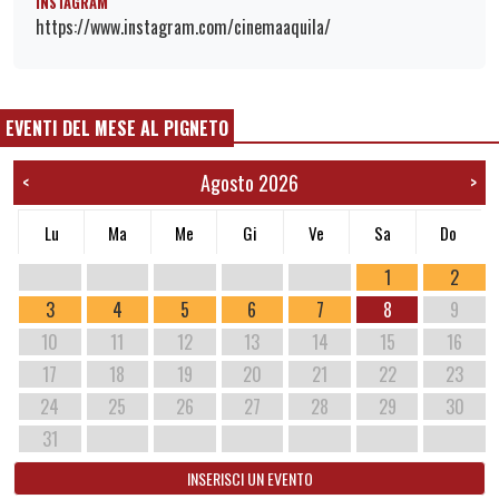
INSTAGRAM
https://www.instagram.com/cinemaaquila/
EVENTI DEL MESE AL PIGNETO
Agosto 2026
<
>
Lu
Ma
Me
Gi
Ve
Sa
Do
1
2
3
4
5
6
7
8
9
10
11
12
13
14
15
16
17
18
19
20
21
22
23
24
25
26
27
28
29
30
31
INSERISCI UN EVENTO