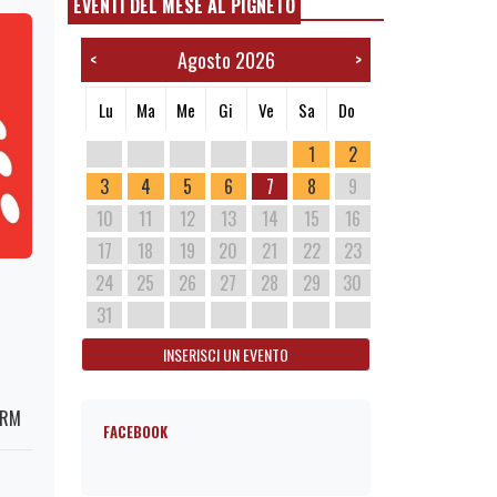
EVENTI DEL MESE AL PIGNETO
Agosto 2026
<
>
Lu
Ma
Me
Gi
Ve
Sa
Do
1
2
3
4
5
6
7
8
9
10
11
12
13
14
15
16
17
18
19
20
21
22
23
24
25
26
27
28
29
30
31
INSERISCI UN EVENTO
 RM
FACEBOOK