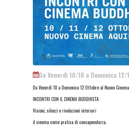
Da Venerdì 10/10 a Domenica 12/
Da Venerdì 10 a Domenica 12 Ottobre al Nuovo Cinema
INCONTRI CON IL CINEMA BUDDHISTA
Visioni, silenzi e rivoluzioni interiori:
il cinema come pratica di consapevolezza.