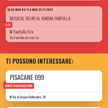
DA MAR 04/11 A MAR 25/11 2025
MUSICAL DELIRI AL KINEMA FANFULLA
FILM
Fanfulla 5/a
Via Fanfulla da Lodi, 5a
TI POSSONO INTERESSARE:
PISACANE 099
associazione
SPAZI/ASSOCIAZIONI
Via di Acqua Bullicante, 30