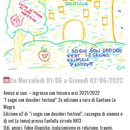
Da Mercoledì 01/06 a Giovedì 02/06/2022
Avviso ai soci – ingresso con tessera arci 2021/2022
“I sogni son desideri festival” 2a edizione a cura di Gaetano Lo
Magro
Edizione n2 di “i sogni son desideri festival”, rassegna di cinema e
dj set (a tema) presso Fanfulla circolo ARCI
Odi, amori, fobie illogiche, isolazionismo vs relazione, traumi,