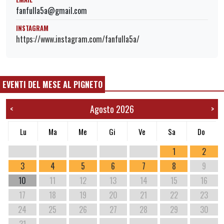
fanfulla5a@gmail.com
INSTAGRAM
https://www.instagram.com/fanfulla5a/
EVENTI DEL MESE AL PIGNETO
Agosto 2026
<
>
Lu
Ma
Me
Gi
Ve
Sa
Do
1
2
3
4
5
6
7
8
9
10
11
12
13
14
15
16
17
18
19
20
21
22
23
24
25
26
27
28
29
30