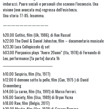
imbarazzi. Paure sociali e personali che scavano l’inconscio. Una
visione (non avanzata ma) regressa dell’esistenza.
Una storia 77-85. Insomma.
———————————
h20.00 Gothic, film (Uk, 1986). di Ken Russel
h22.00 The Devil & Daniel Johnston, film – documentario musicale
h23.30 Luca Collepiccolo dj set
h03.00 Pierpanico plays “Avere 20anni” (Ita, 1978) di Fernando di
Leo, performance [1a parte] durata 1h
__________________________________
h10.00 Suspiria, film (Ita, 1977)
h12.00 Il demone sotto la pelle, film (Can, 1975 ) di David
Cronemberg
h14.00 La carne, film (Ita, 1991) di Marco Ferreri.
h16.00 Society, film (Usa, 1989) di Bryan Yuzna
h18.00 Raw, film (Belgio, 2017)
h20.00 Martin, film (Usa, 1978) di Geroge Romero