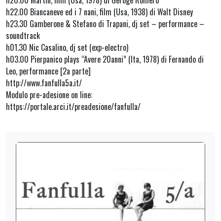
h22.00 Biancaneve ed i 7 nani, film (Usa, 1938) di Walt Disney
h23.30 Gamberone & Stefano di Trapani, dj set – performance –
soundtrack
h01.30 Nic Casalino, dj set (exp-electro)
h03.00 Pierpanico plays “Avere 20anni” (Ita, 1978) di Fernando di
Leo, performance [2a parte]
http://www.fanfulla5a.it/
Modulo pre-adesione on line:
https://portale.arci.it/preadesione/fanfulla/