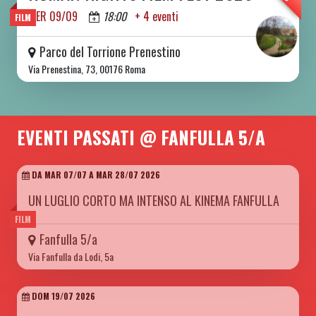
MER 09/09
18:00
+ 4 eventi
FILM
Parco del Torrione Prenestino
Via Prenestina, 73, 00176 Roma
EVENTI PASSATI @ FANFULLA 5/A
DA MAR 07/07 A MAR 28/07 2026
UN LUGLIO CORTO MA INTENSO AL KINEMA FANFULLA
FILM
Fanfulla 5/a
Via Fanfulla da Lodi, 5a
DOM 19/07 2026