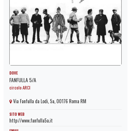
DOVE
FANFULLA 5/A
circolo ARCI
Via Fanfulla da Lodi, 5a, 00176 Roma RM
SITO WEB
http://www.fanfulla5a.it
EMAIL