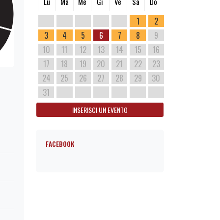
Lu
Ma
Me
Gi
Ve
Sa
Do
1
2
3
4
5
6
7
8
9
10
11
12
13
14
15
16
17
18
19
20
21
22
23
24
25
26
27
28
29
30
31
INSERISCI UN EVENTO
FACEBOOK