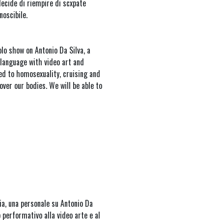
decide di riempire di scxpate
noscibile.
olo show on Antonio Da Silva, a
language with video art and
ed to homosexuality, cruising and
over our bodies. We will be able to
lia, una personale su Antonio Da
o performativo alla video arte e al