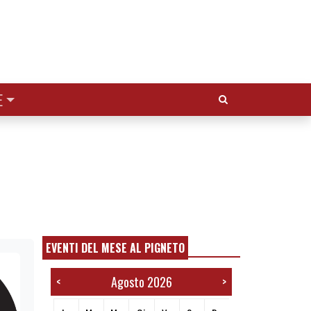
Cerca:
E
EVENTI DEL MESE AL PIGNETO
Agosto 2026
<
>