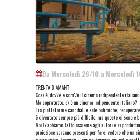
Da Mercoledì 26/10 a Mercoledì 
TRENTA DIAMANTI
Cos\’è, dov\’è e com\’è il cinema indipendente italiano
Ma sopratutto, c\’è un cinema indipendente italiano?
Tra piattaforme cannibali e sale bulimiche, recuperare
è diventato sempre più difficile, ma queste ci sono e b
Noi l\’abbiamo fatto assieme agli autori e ai produtto
proiezione saranno presenti per farci vedere che un c