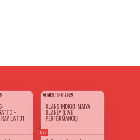
5
MER 19/11 2025
6:
KLANG INDIGO: MAIYA
GATTO +
BLANEY (LIVE
| RAY LWT01
PERFORMANCE)
LIVE