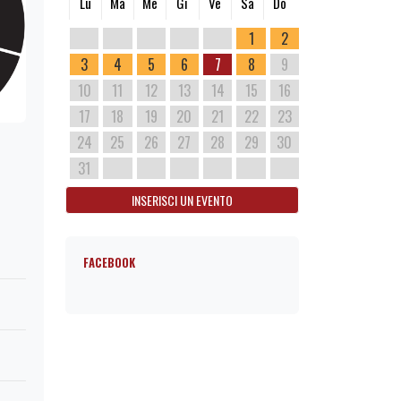
Lu
Ma
Me
Gi
Ve
Sa
Do
1
2
3
4
5
6
7
8
9
10
11
12
13
14
15
16
17
18
19
20
21
22
23
24
25
26
27
28
29
30
31
INSERISCI UN EVENTO
FACEBOOK