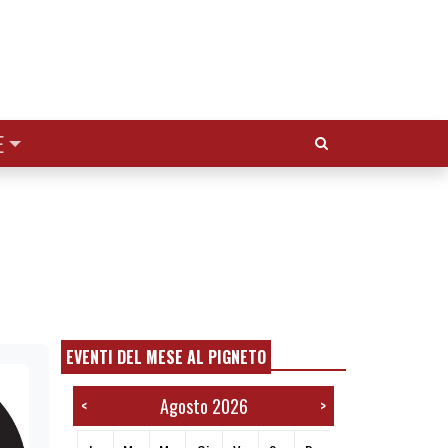
Cerca:
E
EVENTI DEL MESE AL PIGNETO
Agosto 2026
<
>