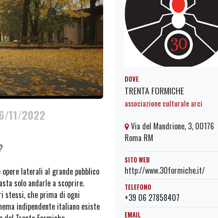
DOVE
TRENTA FORMICHE
associazione culturale arci
16/11/2022
Via del Mandrione, 3, 00176
Roma RM
?
SITO WEB
http://www.30formiche.it/
 opere laterali al grande pubblico
asta solo andarle a scoprire.
TELEFONO
ri stessi, che prima di ogni
+39 06 27858407
inema indipendente italiano esiste
EMAIL