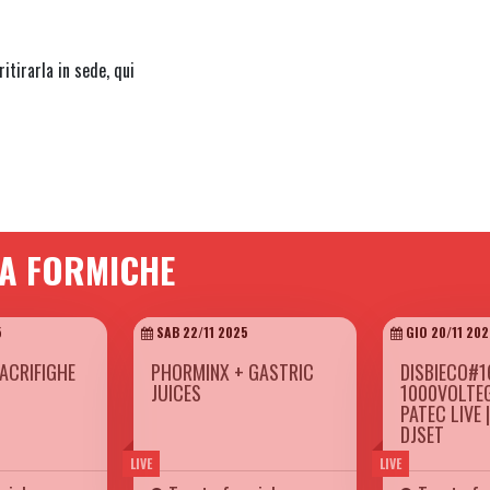
itirarla in sede, qui
TA FORMICHE
5
SAB 22/11 2025
GIO 20/11 202
ACRIFIGHE
PHORMINX + GASTRIC
DISBIECO#1
JUICES
1000VOLTE
PATEC LIVE 
DJSET
LIVE
LIVE