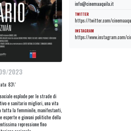
info@cinemaaquila.it
TWITTER
https://twitter.com/cinemaaqu
INSTAGRAM
https://www.instagram.com/ci
/09/2023
ata: 83\’
sociale esplode per le strade di
vo e sanitario migliori, una vita
a tutta la femminile, manifestanti,
e esperte e giovani politiche della
entissima repressione fino