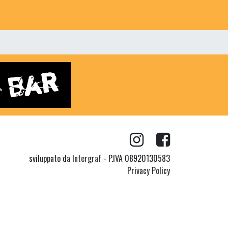
sviluppato da
Intergraf
- P.IVA 08920130583
Privacy Policy