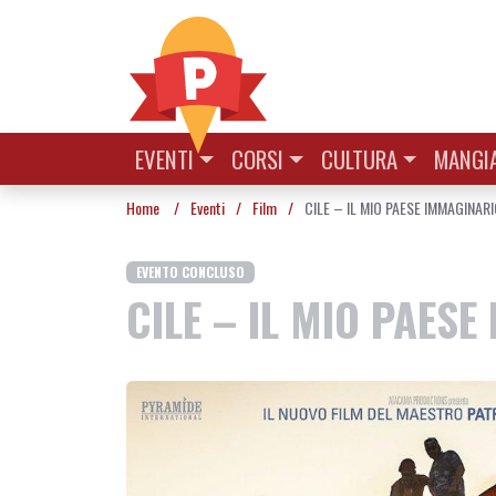
Vai al contenuto
EVENTI
CORSI
CULTURA
MANGIA
Home
/
Eventi
/
Film
/
CILE – IL MIO PAESE IMMAGINARI
EVENTO CONCLUSO
CILE – IL MIO PAESE