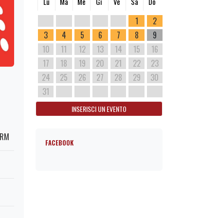
Lu
Ma
Me
Gi
Ve
Sa
Do
1
2
3
4
5
6
7
8
9
10
11
12
13
14
15
16
17
18
19
20
21
22
23
24
25
26
27
28
29
30
31
INSERISCI UN EVENTO
 RM
FACEBOOK