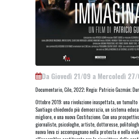
Da Giovedì 21/09 a Mercoledì 27
Documentario, Cile, 2022; Regia: Patricio Guzmán; Dur
Ottobre 2019: una rivoluzione inaspettata, un tumulto 
Santiago chiedendo più democrazia, un sistema educati
migliore, e una nuova Costituzione. Con una prospettiv
giornaliste, psicologhe, artiste, dottoresse, politologh
nuova leva ci accompagnano nella protesta e nella viol