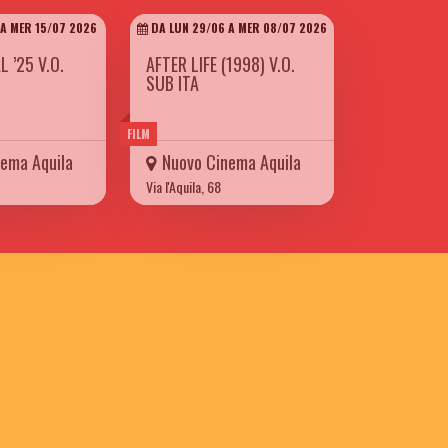
A MER 15/07 2026
DA LUN 29/06 A MER 08/07 2026
 ’25 V.O.
AFTER LIFE (1998) V.O.
SUB ITA
FILM
ema Aquila
Nuovo Cinema Aquila
Via l'Aquila, 68