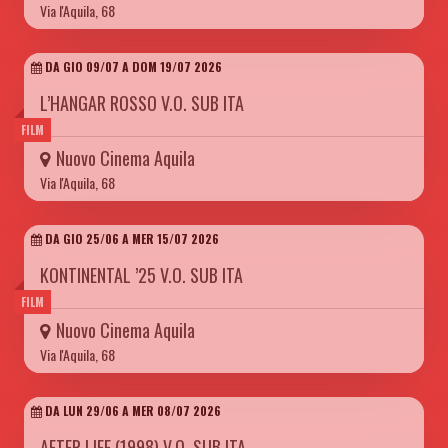
Via l'Aquila, 68
DA GIO 09/07 A DOM 19/07 2026
L’HANGAR ROSSO V.O. SUB ITA
FILM
Nuovo Cinema Aquila
Via l'Aquila, 68
DA GIO 25/06 A MER 15/07 2026
KONTINENTAL ’25 V.O. SUB ITA
FILM
Nuovo Cinema Aquila
Via l'Aquila, 68
DA LUN 29/06 A MER 08/07 2026
AFTER LIFE (1998) V.O. SUB ITA