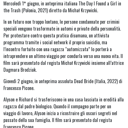
Mercoledì 1° giugno, in anteprima italiana The Day I Found a Girl in
the Trash (Polonia, 2021) diretto da Michał Krzywicki.
In un futuro non troppo lontano, le persone condannate per crimini
speciali vengono trasformate in automi e private della personalità.
Per protestare contro questa pratica disumana, un attivista
programma tramite i social network il proprio suicidio, ma
l’incontro fortuito con una ragazza “automizzata” lo porterà a
intraprendere un ultimo viaggio per condurla verso una nuova vita. Il
film sarà presentato dal regista Michał Krzywicki insieme all’attrice
Dagmara Brodziak.
Giovedì 2 giugno, in anteprima assoluta Dead Bride (Italia, 2022) di
Francesco Picone.
Alyson e Richard si trasferiscono in una casa lasciata in eredità alla
ragazza dal padre biologico. Quando il compagno parte per un
viaggio di lavoro, Alyson inizia a ricostruire gli oscuri segreti nel
passato della sua famiglia. Il film sarà presentato dal regista
Francesco Picone.