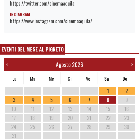
https://twitter.com/cinemaaquila
INSTAGRAM
https://www.instagram.com/cinemaaquila/
EVENTI DEL MESE AL PIGNETO
Agosto 2026
<
>
Lu
Ma
Me
Gi
Ve
Sa
Do
1
2
3
4
5
6
7
8
9
10
11
12
13
14
15
16
17
18
19
20
21
22
23
24
25
26
27
28
29
30
31