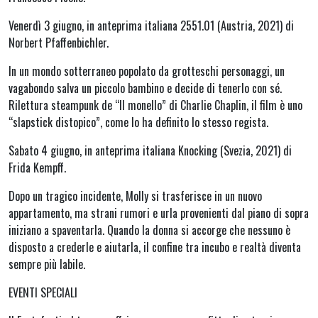
Venerdì 3 giugno, in anteprima italiana 2551.01 (Austria, 2021) di
Norbert Pfaffenbichler.
In un mondo sotterraneo popolato da grotteschi personaggi, un
vagabondo salva un piccolo bambino e decide di tenerlo con sé.
Rilettura steampunk de “Il monello” di Charlie Chaplin, il film è uno
“slapstick distopico”, come lo ha definito lo stesso regista.
Sabato 4 giugno, in anteprima italiana Knocking (Svezia, 2021) di
Frida Kempff.
Dopo un tragico incidente, Molly si trasferisce in un nuovo
appartamento, ma strani rumori e urla provenienti dal piano di sopra
iniziano a spaventarla. Quando la donna si accorge che nessuno è
disposto a crederle e aiutarla, il confine tra incubo e realtà diventa
sempre più labile.
EVENTI SPECIALI