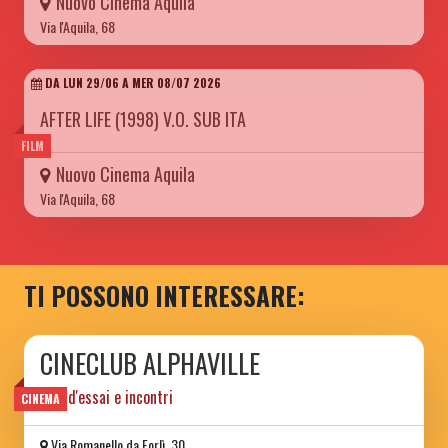
Nuovo Cinema Aquila
Via l'Aquila, 68
DA LUN 29/06 A MER 08/07 2026
AFTER LIFE (1998) V.O. SUB ITA
FILM
Nuovo Cinema Aquila
Via l'Aquila, 68
TI POSSONO INTERESSARE:
CINECLUB ALPHAVILLE
film d'essai e incontri
CINEMA
Via Romanello da Forlì, 30