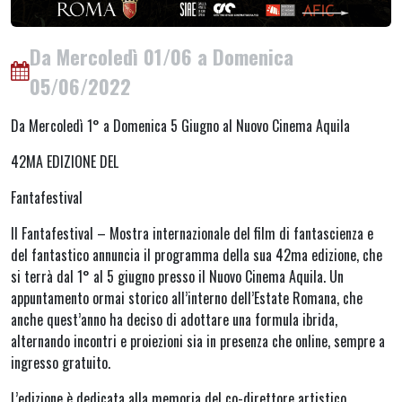
Da Mercoledì 01/06 a Domenica
05/06/2022
Da Mercoledì 1° a Domenica 5 Giugno al Nuovo Cinema Aquila
42MA EDIZIONE DEL
Fantafestival
Il Fantafestival – Mostra internazionale del film di fantascienza e
del fantastico annuncia il programma della sua 42ma edizione, che
si terrà dal 1° al 5 giugno presso il Nuovo Cinema Aquila. Un
appuntamento ormai storico all’interno dell’Estate Romana, che
anche quest’anno ha deciso di adottare una formula ibrida,
alternando incontri e proiezioni sia in presenza che online, sempre a
ingresso gratuito.
L’edizione è dedicata alla memoria del co-direttore artistico