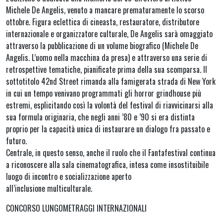
Michele De Angelis, venuto a mancare prematuramente lo scorso
ottobre. Figura eclettica di cineasta, restauratore, distributore
internazionale e organizzatore culturale, De Angelis sarà omaggiato
attraverso la pubblicazione di un volume biografico (Michele De
Angelis. L’uomo nella macchina da presa) e attraverso una serie di
retrospettive tematiche, pianificate prima della sua scomparsa. Il
sottotitolo 42nd Street rimanda alla famigerata strada di New York
in cui un tempo venivano programmati gli horror grindhouse più
estremi, esplicitando così la volontà del festival di riavvicinarsi alla
sua formula originaria, che negli anni ’80 e ’90 si era distinta
proprio per la capacità unica di instaurare un dialogo fra passato e
futuro.
Centrale, in questo senso, anche il ruolo che il Fantafestival continua
a riconoscere alla sala cinematografica, intesa come insostituibile
luogo di incontro e socializzazione aperto
all’inclusione multiculturale.
CONCORSO LUNGOMETRAGGI INTERNAZIONALI