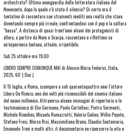
orchestrata? Ultima avanguardia della letteratura italiana del
Novecento, dopo la quale c’è stato il silenzio? Di certo era il
tentativo di raccontare con strumenti inediti una realtà che stava
diventando sempre più irreale, confrontandosi con il pop e la cultura
“bassa”. A distanza di quasi trent’anni alcuni dei protagonisti di
allora, a partire da Nove e Scarpa, raccontano e riflettono su
un’esperienza lontana, attuale, irripetibile.
Sab 25 ottobre ore 19.00
LIBERO SEMPRE COMUNQUE MAI di Alessio Maria Federici, Italia,
2025, 60’ | Doc |
Il 15 luglio, a Roma, scompare a soli quarantaquattro anni l’attore
Libero De Rienzo, uno dei volti più riconoscibili del cinema italiano
del nuovo millennio. Attraverso alcune immagini di repertorio e le
testimonianze di Elio Germano, Paola Cortellesi, Pietro Sermonti,
Michele Riondino, Micaela Ramazzotti, Valeria Golino, Willie Peyote,
Stefano Fresi, Marco Risi, Massimiliano Bruno, Claudio Santamaria,
Emanuele Trevi e molti altri, il documentario ne ripercorre la vita e