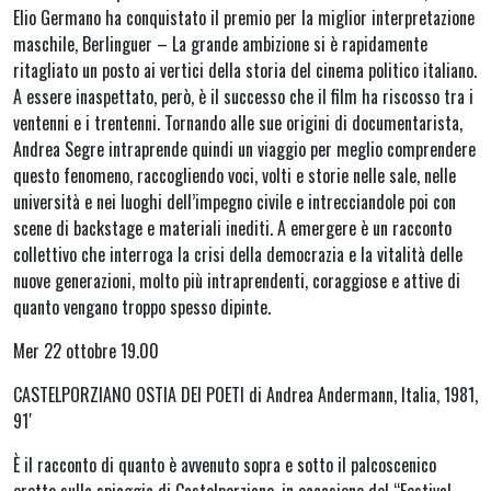
Elio Germano ha conquistato il premio per la miglior interpretazione
maschile, Berlinguer – La grande ambizione si è rapidamente
ritagliato un posto ai vertici della storia del cinema politico italiano.
A essere inaspettato, però, è il successo che il film ha riscosso tra i
ventenni e i trentenni. Tornando alle sue origini di documentarista,
Andrea Segre intraprende quindi un viaggio per meglio comprendere
questo fenomeno, raccogliendo voci, volti e storie nelle sale, nelle
università e nei luoghi dell’impegno civile e intrecciandole poi con
scene di backstage e materiali inediti. A emergere è un racconto
collettivo che interroga la crisi della democrazia e la vitalità delle
nuove generazioni, molto più intraprendenti, coraggiose e attive di
quanto vengano troppo spesso dipinte.
Mer 22 ottobre 19.00
CASTELPORZIANO OSTIA DEI POETI di Andrea Andermann, Italia, 1981,
91′
È il racconto di quanto è avvenuto sopra e sotto il palcoscenico