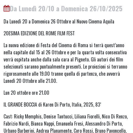
Da Lunedì 20/10 a Domenica 26/10/2025
Da Lunedì 20 a Domenica 26 Ottobre al Nuovo Cinema Aquila
20ESIMA EDIZIONE DEL ROME FILM FEST
La nuova edizione di Festa del Cinema di Roma si terrà quest’anno
nella capitale dal 15 al 26 Ottobre e per la quarta volta consecutiva
verrà ospitata anche dalla sala cara al Pigneto. Gli autori dei film
selezionati saranno puntualmente presenti. Le proiezioni si terranno
rigorosamente alle 19.00 tranne quella di partenza, che avverrà
Lunedì 20 Ottobre alle 21.00.
Lun 20 ottobre ore 21.00
IL GRANDE BOCCIA di Karen Di Porto, Italia, 2025, 83’
Cast: Ricky Memphis, Denise Tantucci, Liliana Fiorelli, Nico Di Renzo,
Fabrizio Nardi, Bianca Nappi, Emanuela Fresi, Alessandro Di Porto,
Urbano Barberini, Andrea Planamente, Cyro Rossi, Bruno Pavoncello,