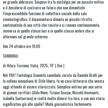
un grande abbraccio. Sospeso tra la nostalgia per un passato mitico
e il desiderio di costruire un futuro che non dimentichi
l’imprescindibile funzione di collettore sociale della sala
cinematografica, il documentario diventa un piccolo ritratto
sentimentale di una città che resiste e si rinnova continuamente,
immersa in quelle stesse luci e in quelle stesse ombre che si
alternano sul grande schermo.
Ven 24 ottobre ore 19.00
CANNIBALI
di Hilary Tiscione, Italia, 2025, 70’ | Doc |
Nel 1997 l’antologia Gioventù cannibale, curata da Daniele Brolli per
la collana einaudiana di Stile libero, fu un caso letterario che ancora
oggi attende di essere storicizzato. Semplice vetrina per una serie
di giovani scrittori (Aldo Nove, Tiziano Scarpa, Niccolò Ammaniti,
Isabella Santacroce) in realtà molto diversi tra loro, e con una storia
significativa già alle spalle? Moda giornalistica furbamente