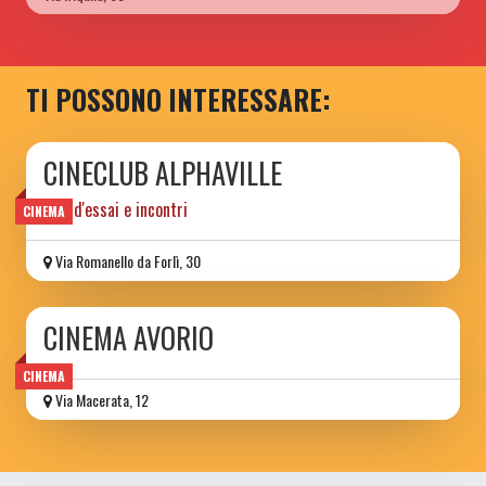
TI POSSONO INTERESSARE:
CINECLUB ALPHAVILLE
film d'essai e incontri
CINEMA
Via Romanello da Forlì, 30
CINEMA AVORIO
CINEMA
Via Macerata, 12