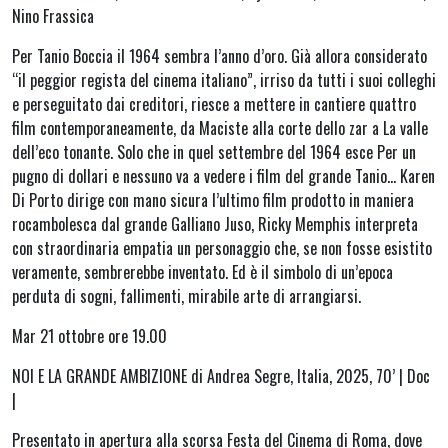
Nino Frassica
Per Tanio Boccia il 1964 sembra l’anno d’oro. Già allora considerato
“il peggior regista del cinema italiano”, irriso da tutti i suoi colleghi
e perseguitato dai creditori, riesce a mettere in cantiere quattro
film contemporaneamente, da Maciste alla corte dello zar a La valle
dell’eco tonante. Solo che in quel settembre del 1964 esce Per un
pugno di dollari e nessuno va a vedere i film del grande Tanio… Karen
Di Porto dirige con mano sicura l’ultimo film prodotto in maniera
rocambolesca dal grande Galliano Juso, Ricky Memphis interpreta
con straordinaria empatia un personaggio che, se non fosse esistito
veramente, sembrerebbe inventato. Ed è il simbolo di un’epoca
perduta di sogni, fallimenti, mirabile arte di arrangiarsi.
Mar 21 ottobre ore 19.00
NOI E LA GRANDE AMBIZIONE di Andrea Segre, Italia, 2025, 70’ | Doc
|
Presentato in apertura alla scorsa Festa del Cinema di Roma, dove