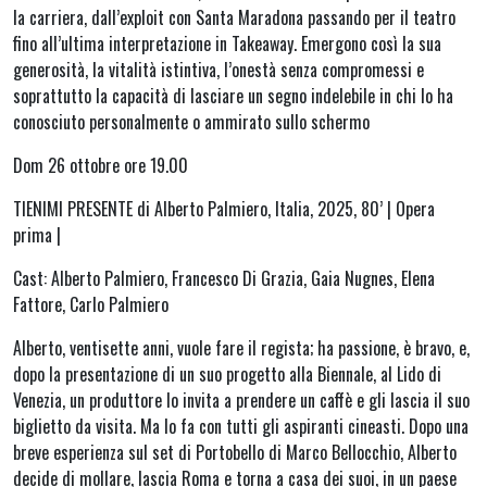
la carriera, dall’exploit con Santa Maradona passando per il teatro
fino all’ultima interpretazione in Takeaway. Emergono così la sua
generosità, la vitalità istintiva, l’onestà senza compromessi e
soprattutto la capacità di lasciare un segno indelebile in chi lo ha
conosciuto personalmente o ammirato sullo schermo
Dom 26 ottobre ore 19.00
TIENIMI PRESENTE di Alberto Palmiero, Italia, 2025, 80’ | Opera
prima |
Cast: Alberto Palmiero, Francesco Di Grazia, Gaia Nugnes, Elena
Fattore, Carlo Palmiero
Alberto, ventisette anni, vuole fare il regista; ha passione, è bravo, e,
dopo la presentazione di un suo progetto alla Biennale, al Lido di
Venezia, un produttore lo invita a prendere un caffè e gli lascia il suo
biglietto da visita. Ma lo fa con tutti gli aspiranti cineasti. Dopo una
breve esperienza sul set di Portobello di Marco Bellocchio, Alberto
decide di mollare, lascia Roma e torna a casa dei suoi, in un paese