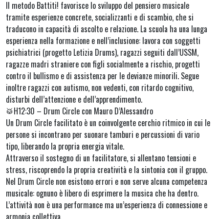
Il metodo Battiti! favorisce lo sviluppo del pensiero musicale
tramite esperienze concrete, socializzanti e di scambio, che si
traducono in capacità di ascolto e relazione. La scuola ha una lunga
esperienza nella formazione e nell’inclusione: lavora con soggetti
psichiatrici (progetto Letizia Drums), ragazzi seguiti dall’USSM,
ragazze madri straniere con figli socialmente a rischio, progetti
contro il bullismo e di assistenza per le devianze minorili. Segue
inoltre ragazzi con autismo, non vedenti, con ritardo cognitivo,
disturbi dell’attenzione e dell’apprendimento.
🥁H12:30 – Drum Circle con Mauro D’Alessandro
Un Drum Circle facilitato è un coinvolgente cerchio ritmico in cui le
persone si incontrano per suonare tamburi e percussioni di vario
tipo, liberando la propria energia vitale.
Attraverso il sostegno di un facilitatore, si allentano tensioni e
stress, riscoprendo la propria creatività e la sintonia con il gruppo.
Nel Drum Circle non esistono errori e non serve alcuna competenza
musicale: ognuno è libero di esprimere la musica che ha dentro.
L’attività non è una performance ma un’esperienza di connessione e
armonia collettiva.