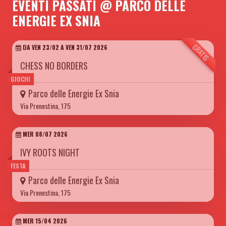
EVENTI PASSATI @ PARCO DELLE
ENERGIE EX SNIA
GRATIS
DA VEN 23/02 A VEN 31/07 2026
CHESS NO BORDERS
GIOCHI
Parco delle Energie Ex Snia
Via Prenestina, 175
MER 08/07 2026
IVY ROOTS NIGHT
FESTA
Parco delle Energie Ex Snia
Via Prenestina, 175
MER 15/04 2026