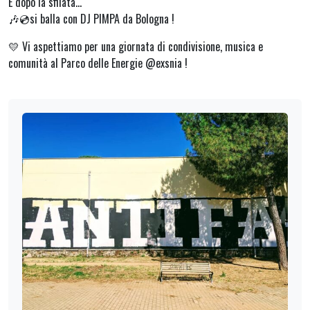
E dopo la sfilata…
🎶💿si balla con DJ PIMPA da Bologna !
💛 Vi aspettiamo per una giornata di condivisione, musica e
comunità al Parco delle Energie @exsnia !