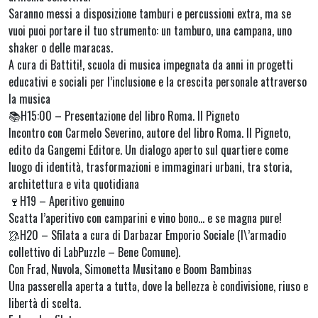
Saranno messi a disposizione tamburi e percussioni extra, ma se
vuoi puoi portare il tuo strumento: un tamburo, una campana, uno
shaker o delle maracas.
A cura di Battiti!, scuola di musica impegnata da anni in progetti
educativi e sociali per l’inclusione e la crescita personale attraverso
la musica
📚H15:00 – Presentazione del libro Roma. Il Pigneto
Incontro con Carmelo Severino, autore del libro Roma. Il Pigneto,
edito da Gangemi Editore. Un dialogo aperto sul quartiere come
luogo di identità, trasformazioni e immaginari urbani, tra storia,
architettura e vita quotidiana
🍷H19 – Aperitivo genuino
Scatta l’aperitivo con camparini e vino bono… e se magna pure!
🥻H20 – Sfilata a cura di Darbazar Emporio Sociale (l\’armadio
collettivo di LabPuzzle – Bene Comune).
Con Frad, Nuvola, Simonetta Musitano e Boom Bambinas
Una passerella aperta a tuttə, dove la bellezza è condivisione, riuso e
libertà di scelta.