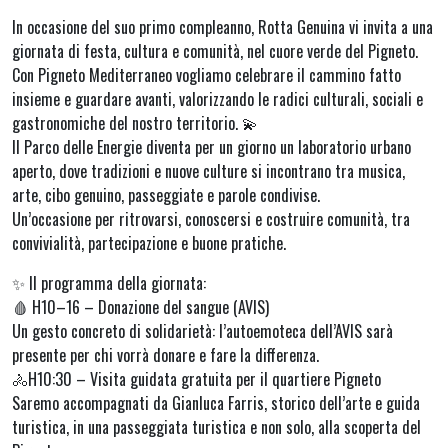
In occasione del suo primo compleanno, Rotta Genuina vi invita a una
giornata di festa, cultura e comunità, nel cuore verde del Pigneto.
Con Pigneto Mediterraneo vogliamo celebrare il cammino fatto
insieme e guardare avanti, valorizzando le radici culturali, sociali e
gastronomiche del nostro territorio. 💫
Il Parco delle Energie diventa per un giorno un laboratorio urbano
aperto, dove tradizioni e nuove culture si incontrano tra musica,
arte, cibo genuino, passeggiate e parole condivise.
Un’occasione per ritrovarsi, conoscersi e costruire comunità, tra
convivialità, partecipazione e buone pratiche.
✨ Il programma della giornata:
🩸 H10–16 – Donazione del sangue (AVIS)
Un gesto concreto di solidarietà: l’autoemoteca dell’AVIS sarà
presente per chi vorrà donare e fare la differenza.
🚴H10:30 – Visita guidata gratuita per il quartiere Pigneto
Saremo accompagnati da Gianluca Farris, storico dell’arte e guida
turistica, in una passeggiata turistica e non solo, alla scoperta del